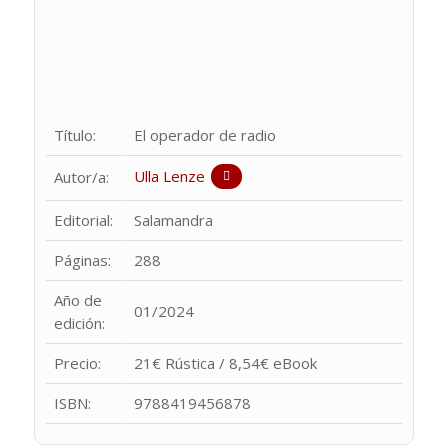
Título:
El operador de radio
Ulla Lenze
Autor/a:
Editorial:
Salamandra
Páginas:
288
Año de
01/2024
edición:
Precio:
21€ Rústica / 8,54€ eBook
ISBN:
9788419456878