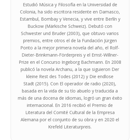
Estudió Música y Filosofía en la Universidad de
Colonia, ha sido escritora residente en Damasco,
Estambul, Bombay y Venecia, y vive entre Berlín y
Buckow (Märkische Schweiz). Debutó con
Schwester und Bruder
(2003), que obtuvo varios
premios, entre otros el de la Fundación Jürgen
Ponto a la mejor primera novela del año, el Rolf-
Dieter-Brinkmann-Förderpreis y el Ernst-Willner-
Prize en el Concurso Ingeborg Bachmann. En 2008
publicó la novela
Archanu
, a la que siguieron
Der
kleine Rest des Todes
(2012) y
Die endlose
Stadt
(2015). Con
El operador de radio
(2020),
basada en la vida de su tío abuelo y traducida a
más de una docena de idiomas, logró un gran éxito
internacional. En 2016 recibió el Premio de
Literatura del Comité Cultural de la Empresa
Alemana por el conjunto de su obra y en 2020 el
Krefeld Literaturpreis.