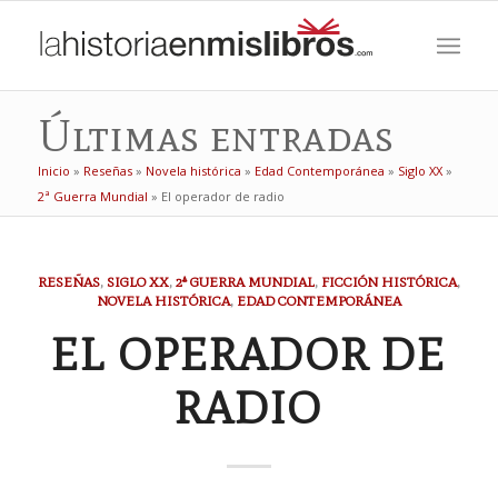
Últimas entradas
Inicio
»
Reseñas
»
Novela histórica
»
Edad Contemporánea
»
Siglo XX
»
2ª Guerra Mundial
»
El operador de radio
RESEÑAS
,
SIGLO XX
,
2ª GUERRA MUNDIAL
,
FICCIÓN HISTÓRICA
,
NOVELA HISTÓRICA
,
EDAD CONTEMPORÁNEA
EL OPERADOR DE
RADIO