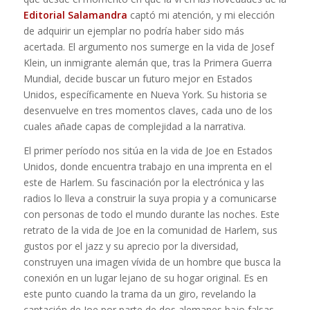
Editorial Salamandra
captó mi atención, y mi elección
de adquirir un ejemplar no podría haber sido más
acertada. El argumento nos sumerge en la vida de Josef
Klein, un inmigrante alemán que, tras la Primera Guerra
Mundial, decide buscar un futuro mejor en Estados
Unidos, específicamente en Nueva York. Su historia se
desenvuelve en tres momentos claves, cada uno de los
cuales añade capas de complejidad a la narrativa.
El primer período nos sitúa en la vida de Joe en Estados
Unidos, donde encuentra trabajo en una imprenta en el
este de Harlem. Su fascinación por la electrónica y las
radios lo lleva a construir la suya propia y a comunicarse
con personas de todo el mundo durante las noches. Este
retrato de la vida de Joe en la comunidad de Harlem, sus
gustos por el jazz y su aprecio por la diversidad,
construyen una imagen vívida de un hombre que busca la
conexión en un lugar lejano de su hogar original. Es en
este punto cuando la trama da un giro, revelando la
captación de Joe por parte de dos alemanes bajo falsas