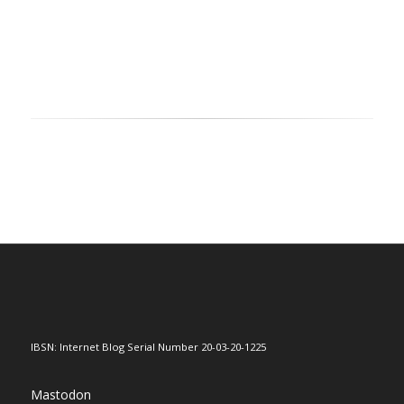
IBSN: Internet Blog Serial Number 20-03-20-1225
Mastodon