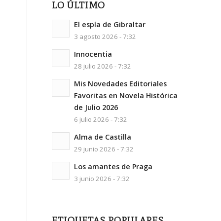
LO ÚLTIMO
El espía de Gibraltar
3 agosto 2026 - 7:32
Innocentia
28 julio 2026 - 7:32
Mis Novedades Editoriales
Favoritas en Novela Histórica
de Julio 2026
6 julio 2026 - 7:32
Alma de Castilla
29 junio 2026 - 7:32
Los amantes de Praga
3 junio 2026 - 7:32
ETIQUETAS POPULARES