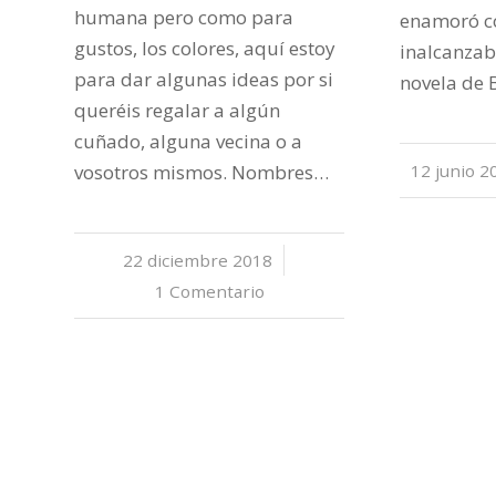
humana pero como para
enamoró co
gustos, los colores, aquí estoy
inalcanzabl
para dar algunas ideas por si
novela de 
queréis regalar a algún
cuñado, alguna vecina o a
vosotros mismos. Nombres…
12 junio 2
/
22 diciembre 2018
/
1 Comentario