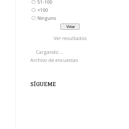
51-100
+100
Ninguno
Ver resultados
Cargando ...
Archivo de encuestas
SÍGUEME
instagram
x
bluesky
threads