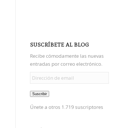
facebook
youtube
mastodon
SUSCRÍBETE AL BLOG
Recibe cómodamente las nuevas
entradas por correo electrónico.
Dirección
de
email
Suscribir
Únete a otros 1.719 suscriptores