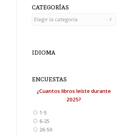
CATEGORÍAS
Categorías
IDIOMA
ENCUESTAS
¿Cuantos libros leíste durante
2025?
1-5
6-25
26-50