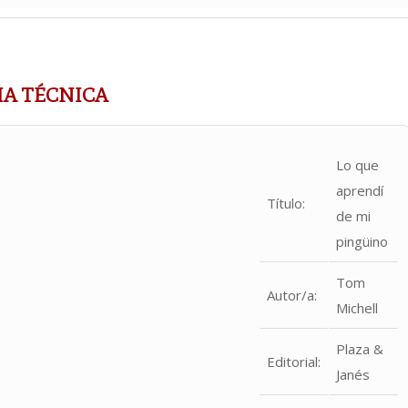
HA TÉCNICA
Lo que
aprendí
Título:
de mi
pingüino
Tom
Autor/a:
Michell
Plaza &
Editorial:
Janés