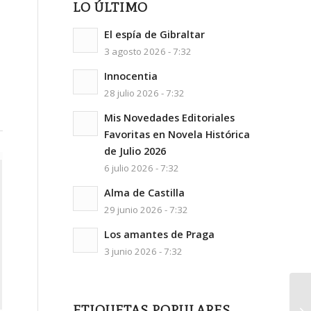
LO ÚLTIMO
El espía de Gibraltar
3 agosto 2026 - 7:32
Innocentia
28 julio 2026 - 7:32
Mis Novedades Editoriales
Favoritas en Novela Histórica
de Julio 2026
6 julio 2026 - 7:32
Alma de Castilla
29 junio 2026 - 7:32
Los amantes de Praga
3 junio 2026 - 7:32
ETIQUETAS POPULARES