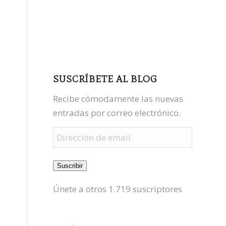
facebook
youtube
mastodon
SUSCRÍBETE AL BLOG
Recibe cómodamente las nuevas
entradas por correo electrónico.
Dirección
de
email
Suscribir
Únete a otros 1.719 suscriptores