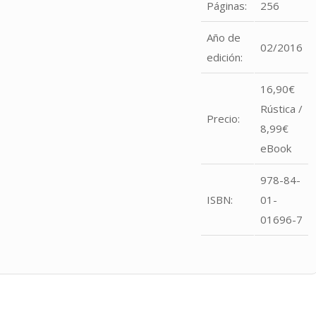
Páginas:
256
Año de
02/2016
edición:
16,90€
Rústica /
Precio:
8,99€
eBook
978-84-
ISBN:
01-
01696-7