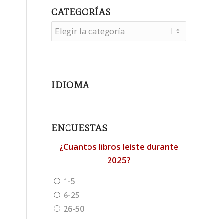
CATEGORÍAS
Categorías
IDIOMA
ENCUESTAS
¿Cuantos libros leíste durante
2025?
1-5
6-25
26-50