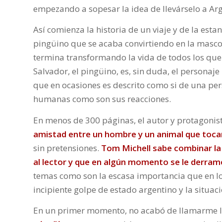
empezando a sopesar la idea de llevárselo a Arg
Así comienza la historia de un viaje y de la esta
pingüino que se acaba convirtiendo en la masco
termina transformando la vida de todos los que 
Salvador, el pingüino, es, sin duda, el personaje 
que en ocasiones es descrito como si de una per
humanas como son sus reacciones.
En menos de 300 páginas, el autor y protagonis
amistad entre un hombre y un animal que tocará
sin pretensiones.
Tom Michell sabe combinar la 
al lector y que en algún momento se le derram
temas como son la escasa importancia que en los 
incipiente golpe de estado argentino y la situa
En un primer momento, no acabó de llamarme l