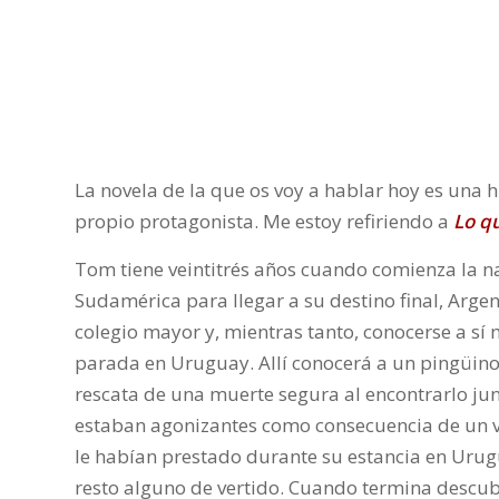
La novela de la que os voy a hablar hoy es una h
propio protagonista. Me estoy refiriendo a
Lo q
Tom tiene veintitrés años cuando comienza la nar
Sudamérica para llegar a su destino final, Arge
colegio mayor y, mientras tanto, conocerse a sí 
parada en Uruguay. Allí conocerá a un pingüin
rescata de una muerte segura al encontrarlo j
estaban agonizantes como consecuencia de un ve
le habían prestado durante su estancia en Urugua
resto alguno de vertido. Cuando termina descubr