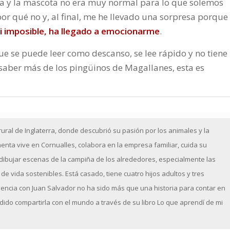
a y la mascota no era muy normal para lo que solemos
or qué no y, al final, me he llevado una sorpresa porque
asi imposible, ha llegado a emocionarme
.
e se puede leer como descanso, se lee rápido y no tiene
 saber más de los pingüinos de Magallanes, esta es
rural de Inglaterra, donde descubrió su pasión por los animales y la
enta vive en Cornualles, colabora en la empresa familiar, cuida su
 dibujar escenas de la campiña de los alrededores, especialmente las
e vida sostenibles. Está casado, tiene cuatro hijos adultos y tres
encia con Juan Salvador no ha sido más que una historia para contar en
dido compartirla con el mundo a través de su libro Lo que aprendí de mi