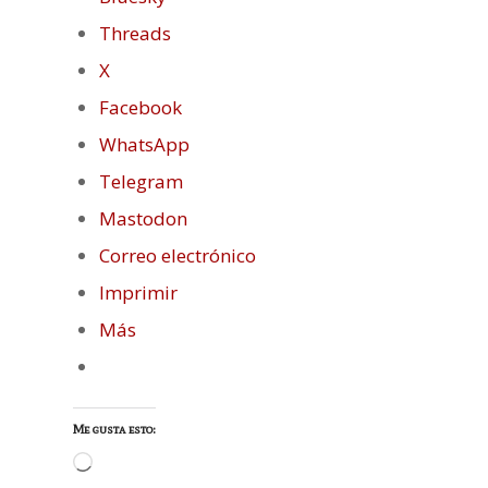
Threads
X
Facebook
WhatsApp
Telegram
Mastodon
Correo electrónico
Imprimir
Más
Me gusta esto:
Cargando...