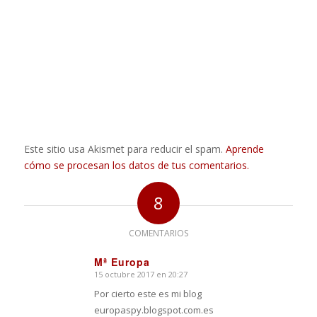
Este sitio usa Akismet para reducir el spam.
Aprende
cómo se procesan los datos de tus comentarios.
8
COMENTARIOS
Mª Europa
15 octubre 2017 en 20:27
Dice:
Por cierto este es mi blog
europaspy.blogspot.com.es