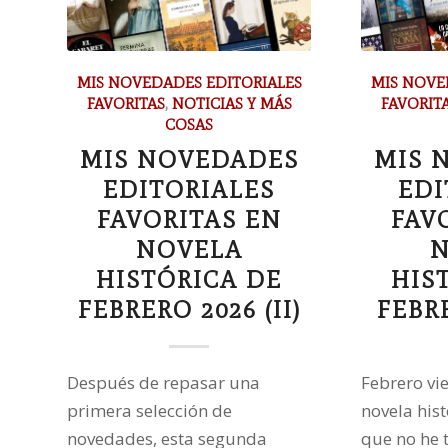
MIS NOVEDADES EDITORIALES
MIS NOVE
FAVORITAS
,
NOTICIAS Y MÁS
FAVORIT
COSAS
MIS NOVEDADES
MIS 
EDITORIALES
EDI
FAVORITAS EN
FAV
NOVELA
N
HISTÓRICA DE
HIS
FEBRERO 2026 (II)
FEBRE
Después de repasar una
Febrero vi
primera selección de
novela his
novedades, esta segunda
que no he 