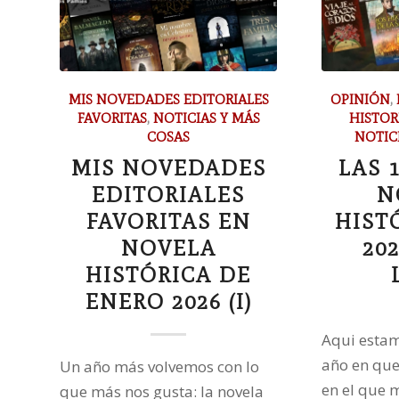
MIS NOVEDADES EDITORIALES
OPINIÓN
,
FAVORITAS
,
NOTICIAS Y MÁS
HISTOR
COSAS
NOTIC
MIS NOVEDADES
LAS 
EDITORIALES
N
FAVORITAS EN
HIST
NOVELA
20
HISTÓRICA DE
ENERO 2026 (I)
Aqui esta
año en que
Un año más volvemos con lo
en el que 
que más nos gusta: la novela