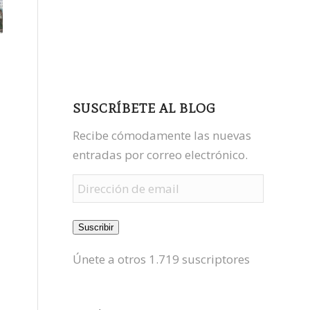
facebook
youtube
mastodon
SUSCRÍBETE AL BLOG
Recibe cómodamente las nuevas
entradas por correo electrónico.
Dirección
de
email
Suscribir
Únete a otros 1.719 suscriptores