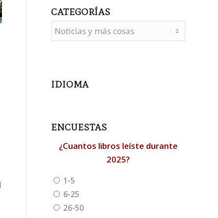
CATEGORÍAS
Categorías
IDIOMA
ENCUESTAS
¿Cuantos libros leíste durante
2025?
1-5
l
6-25
26-50