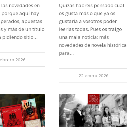
r las novedades en
Quizás habréis pensado cual
, porque aquí hay
os gusta más o que ya os
sperados, apuestas
gustaría a vosotros poder
s y más de un título
leerlas todas. Pues os traigo
á pidiendo sitio…
una mala noticia: más
novedades de novela histórica
para…
febrero 2026
22 enero 2026