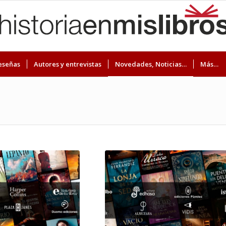
eseñas
Autores y entrevistas
Novedades, Noticias…
Más…