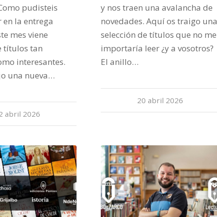
 Como pudisteis
y nos traen una avalancha de
en la entrega
novedades. Aquí os traigo un
ste mes viene
selección de títulos que no me
 títulos tan
importaría leer ¿y a vosotros?
omo interesantes.
El anillo…
ejo una nueva…
20 abril 2026
2 abril 2026