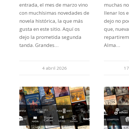
entrada, el mes de marzo vino
muchas no
con muchísimas novedades de
llenar los 
novela histórica, la que más
dejo no poc
gusta en este sitio. Aquí os
que, nueva
dejo la prometida segunda
repartirem
tanda. Grandes…
Alma…
4 abril 2026
17