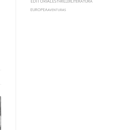
EDITORIALES
LITERATURA
THRILLER
EUROPEA
AVENTURAS