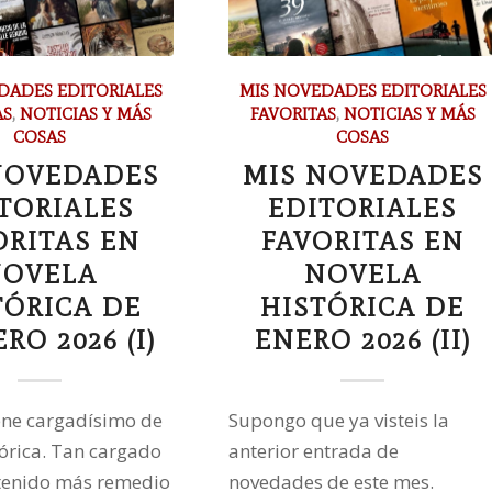
DADES EDITORIALES
MIS NOVEDADES EDITORIALES
AS
,
NOTICIAS Y MÁS
FAVORITAS
,
NOTICIAS Y MÁS
COSAS
COSAS
NOVEDADES
MIS NOVEDADES
TORIALES
EDITORIALES
ORITAS EN
FAVORITAS EN
OVELA
NOVELA
TÓRICA DE
HISTÓRICA DE
RO 2026 (I)
ENERO 2026 (II)
ene cargadísimo de
Supongo que ya visteis la
tórica. Tan cargado
anterior entrada de
tenido más remedio
novedades de este mes.