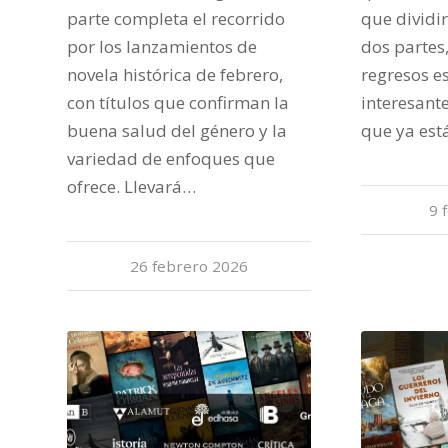
parte completa el recorrido
que dividi
por los lanzamientos de
dos partes
novela histórica de febrero,
regresos e
con títulos que confirman la
interesante
buena salud del género y la
que ya est
variedad de enfoques que
ofrece. Llevará…
9 
26 febrero 2026