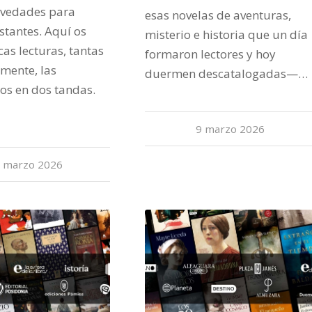
vedades para
esas novelas de aventuras,
estantes. Aquí os
misterio e historia que un día
as lecturas, tantas
formaron lectores y hoy
mente, las
duermen descatalogadas—…
os en dos tandas.
9 marzo 2026
 marzo 2026