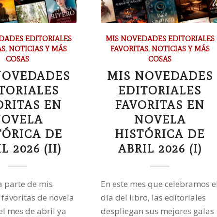
DADES EDITORIALES
MIS NOVEDADES EDITORIALES
AS
,
NOTICIAS Y MÁS
FAVORITAS
,
NOTICIAS Y MÁS
COSAS
COSAS
NOVEDADES
MIS NOVEDADES
TORIALES
EDITORIALES
ORITAS EN
FAVORITAS EN
OVELA
NOVELA
TÓRICA DE
HISTÓRICA DE
L 2026 (II)
ABRIL 2026 (I)
 parte de mis
En este mes que celebramos e
favoritas de novela
día del libro, las editoriales
el mes de abril ya
despliegan sus mejores galas