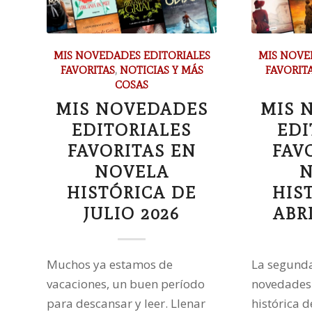
MIS NOVEDADES EDITORIALES
MIS NOVE
FAVORITAS
,
NOTICIAS Y MÁS
FAVORIT
COSAS
MIS NOVEDADES
MIS 
EDITORIALES
EDI
FAVORITAS EN
FAV
NOVELA
N
HISTÓRICA DE
HIS
JULIO 2026
ABRI
Muchos ya estamos de
La segunda
vacaciones, un buen período
novedades 
para descansar y leer. Llenar
histórica d