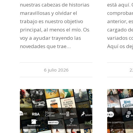
nuestras cabezas de historias
está aquí.
maravillosas y olvidar el
comprobar 
trabajo es nuestro objetivo
anterior, e
principal, al menos el mío. Os
cargado de
voy a ayudar trayendo las
variados c
novedades que trae…
Aquí os d
6 julio 2026
2