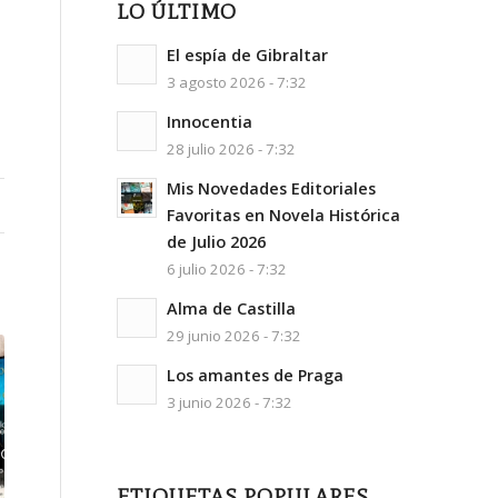
LO ÚLTIMO
El espía de Gibraltar
3 agosto 2026 - 7:32
Innocentia
28 julio 2026 - 7:32
Mis Novedades Editoriales
Favoritas en Novela Histórica
de Julio 2026
6 julio 2026 - 7:32
Alma de Castilla
29 junio 2026 - 7:32
Los amantes de Praga
3 junio 2026 - 7:32
ETIQUETAS POPULARES