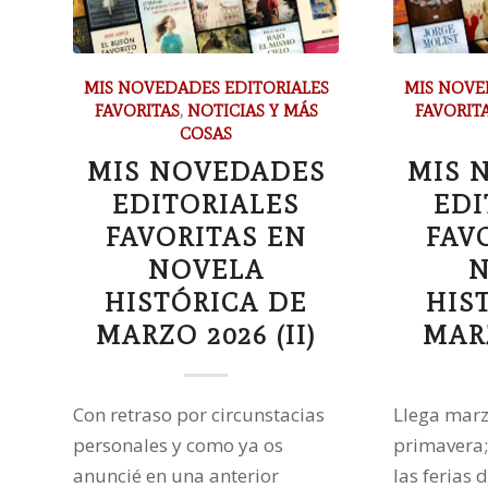
MIS NOVEDADES EDITORIALES
MIS NOVE
FAVORITAS
,
NOTICIAS Y MÁS
FAVORIT
COSAS
MIS NOVEDADES
MIS 
EDITORIALES
EDI
FAVORITAS EN
FAV
NOVELA
N
HISTÓRICA DE
HIS
MARZO 2026 (II)
MARZ
Con retraso por circunstacias
Llega marzo
personales y como ya os
primavera;
anuncié en una anterior
las ferias d