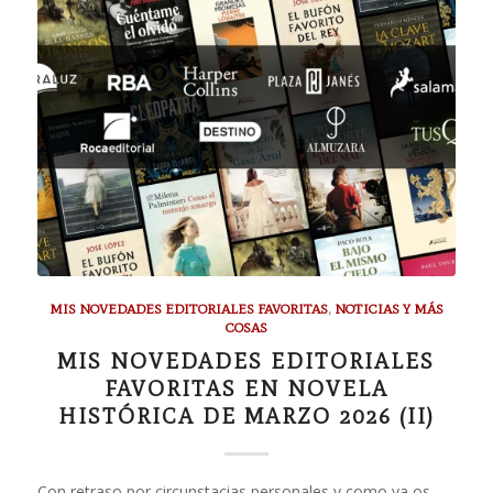
MIS NOVEDADES EDITORIALES FAVORITAS
,
NOTICIAS Y MÁS
COSAS
MIS NOVEDADES EDITORIALES
FAVORITAS EN NOVELA
HISTÓRICA DE MARZO 2026 (II)
Con retraso por circunstacias personales y como ya os