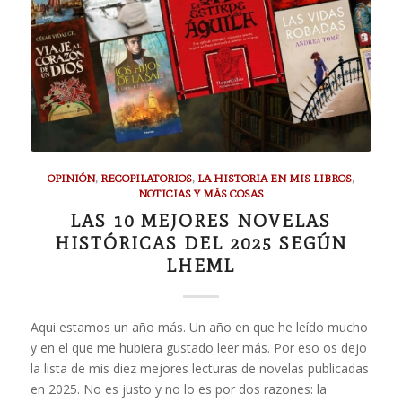
OPINIÓN
,
RECOPILATORIOS
,
LA HISTORIA EN MIS LIBROS
,
NOTICIAS Y MÁS COSAS
LAS 10 MEJORES NOVELAS
HISTÓRICAS DEL 2025 SEGÚN
LHEML
Aqui estamos un año más. Un año en que he leído mucho
y en el que me hubiera gustado leer más. Por eso os dejo
la lista de mis diez mejores lecturas de novelas publicadas
en 2025. No es justo y no lo es por dos razones: la