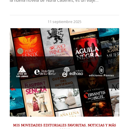
la nueva novela de Núria Cadenes, es un viaje…
11 septiembre 2025
MIS NOVEDADES EDITORIALES FAVORITAS
,
NOTICIAS Y MÁS