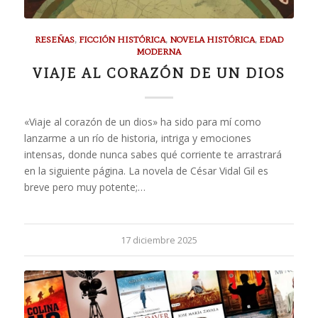
RESEÑAS
,
FICCIÓN HISTÓRICA
,
NOVELA HISTÓRICA
,
EDAD
MODERNA
VIAJE AL CORAZÓN DE UN DIOS
«Viaje al corazón de un dios» ha sido para mí como
lanzarme a un río de historia, intriga y emociones
intensas, donde nunca sabes qué corriente te arrastrará
en la siguiente página. La novela de César Vidal Gil es
breve pero muy potente;…
17 diciembre 2025