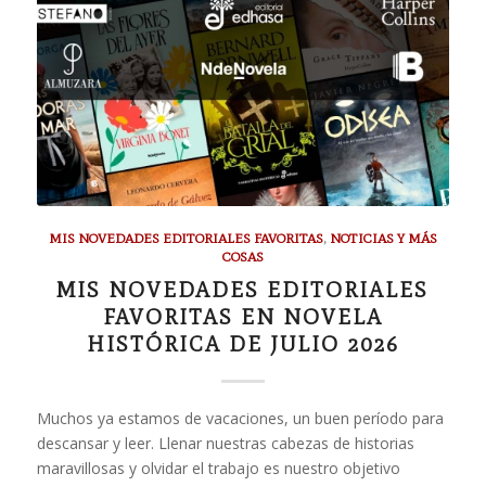
MIS NOVEDADES EDITORIALES FAVORITAS
,
NOTICIAS Y MÁS
COSAS
MIS NOVEDADES EDITORIALES
FAVORITAS EN NOVELA
HISTÓRICA DE JULIO 2026
Muchos ya estamos de vacaciones, un buen período para
descansar y leer. Llenar nuestras cabezas de historias
maravillosas y olvidar el trabajo es nuestro objetivo