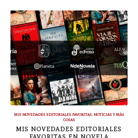
MIS NOVEDADES EDITORIALES FAVORITAS
,
NOTICIAS Y MÁS
COSAS
MIS NOVEDADES EDITORIALES
FAVORITAS EN NOVELA