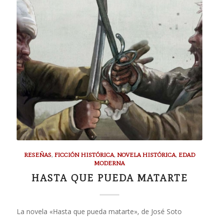
RESEÑAS
,
FICCIÓN HISTÓRICA
,
NOVELA HISTÓRICA
,
EDAD
MODERNA
HASTA QUE PUEDA MATARTE
La novela «Hasta que pueda matarte», de José Soto