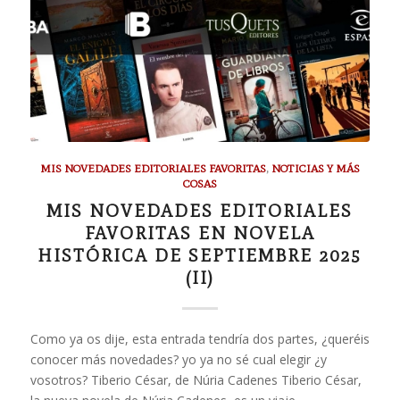
MIS NOVEDADES EDITORIALES FAVORITAS
,
NOTICIAS Y MÁS
COSAS
MIS NOVEDADES EDITORIALES
FAVORITAS EN NOVELA
HISTÓRICA DE SEPTIEMBRE 2025
(II)
Como ya os dije, esta entrada tendría dos partes, ¿queréis
conocer más novedades? yo ya no sé cual elegir ¿y
vosotros? Tiberio César, de Núria Cadenes Tiberio César,