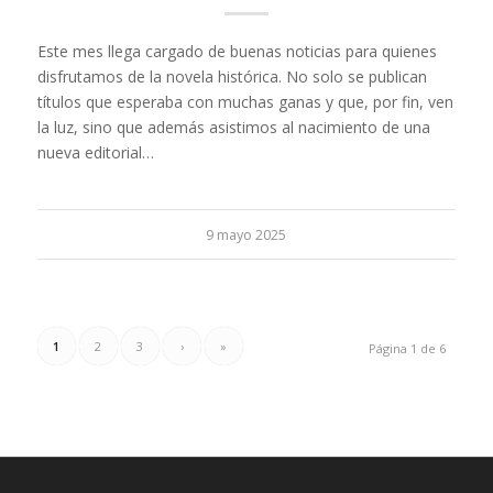
Este mes llega cargado de buenas noticias para quienes
disfrutamos de la novela histórica. No solo se publican
títulos que esperaba con muchas ganas y que, por fin, ven
la luz, sino que además asistimos al nacimiento de una
nueva editorial…
9 mayo 2025
1
2
3
›
»
Página 1 de 6