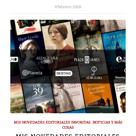
9 febrero 2026
MIS NOVEDADES EDITORIALES FAVORITAS
,
NOTICIAS Y MÁS
COSAS