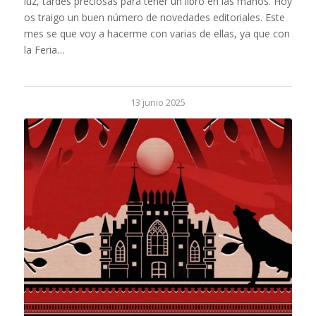
luz, tardes preciosas para tener un libro en las manos. Hoy
os traigo un buen número de novedades editoriales. Este
mes se que voy a hacerme con varias de ellas, ya que con
la Feria…
13 junio 2025