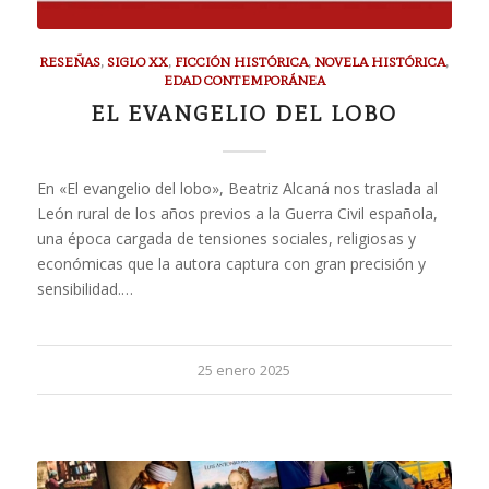
RESEÑAS
,
SIGLO XX
,
FICCIÓN HISTÓRICA
,
NOVELA HISTÓRICA
,
EDAD CONTEMPORÁNEA
EL EVANGELIO DEL LOBO
En «El evangelio del lobo», Beatriz Alcaná nos traslada al
León rural de los años previos a la Guerra Civil española,
una época cargada de tensiones sociales, religiosas y
económicas que la autora captura con gran precisión y
sensibilidad.…
25 enero 2025