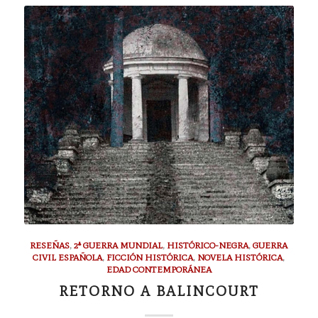
RESEÑAS
,
2ª GUERRA MUNDIAL
,
HISTÓRICO-NEGRA
,
GUERRA
CIVIL ESPAÑOLA
,
FICCIÓN HISTÓRICA
,
NOVELA HISTÓRICA
,
EDAD CONTEMPORÁNEA
RETORNO A BALINCOURT