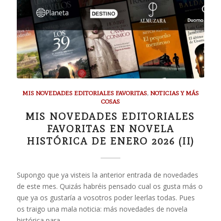
MIS NOVEDADES EDITORIALES FAVORITAS
,
NOTICIAS Y MÁS
COSAS
MIS NOVEDADES EDITORIALES
FAVORITAS EN NOVELA
HISTÓRICA DE ENERO 2026 (II)
Supongo que ya visteis la anterior entrada de novedades
de este mes. Quizás habréis pensado cual os gusta más o
que ya os gustaría a vosotros poder leerlas todas. Pues
os traigo una mala noticia: más novedades de novela
histórica para…