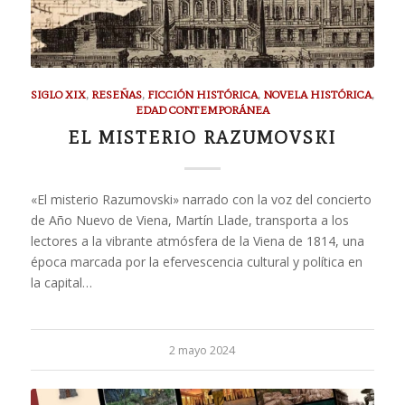
SIGLO XIX
,
RESEÑAS
,
FICCIÓN HISTÓRICA
,
NOVELA HISTÓRICA
,
EDAD CONTEMPORÁNEA
EL MISTERIO RAZUMOVSKI
«El misterio Razumovski» narrado con la voz del concierto
de Año Nuevo de Viena, Martín Llade, transporta a los
lectores a la vibrante atmósfera de la Viena de 1814, una
época marcada por la efervescencia cultural y política en
la capital…
2 mayo 2024