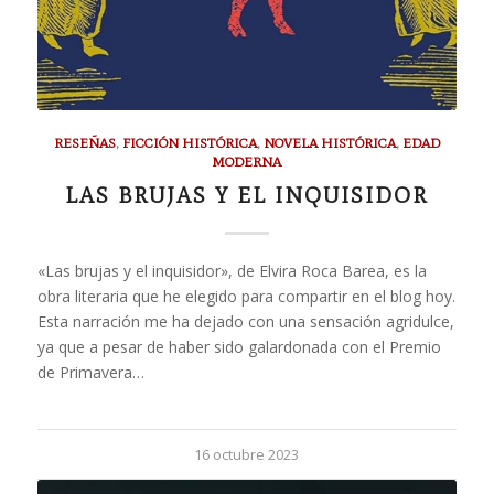
RESEÑAS
,
FICCIÓN HISTÓRICA
,
NOVELA HISTÓRICA
,
EDAD
MODERNA
LAS BRUJAS Y EL INQUISIDOR
«Las brujas y el inquisidor», de Elvira Roca Barea, es la
obra literaria que he elegido para compartir en el blog hoy.
Esta narración me ha dejado con una sensación agridulce,
ya que a pesar de haber sido galardonada con el Premio
de Primavera…
16 octubre 2023