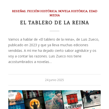
RESEÑAS
,
FICCIÓN HISTÓRICA
,
NOVELA HISTÓRICA
,
EDAD
MEDIA
EL TABLERO DE LA REINA
Vamos a hablar de «El tablero de la reina», de Luis Zueco,
publicado en 2023 y que ya lleva muchas ediciones
vendidas. A mí me ha dejado cierto sabor agridulce y os
voy a contar las razones. Luis Zueco nos tiene
acostumbrados a novelas…
24 junio 2025