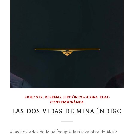
SIGLO XIX
,
RESEÑAS
,
HISTÓRICO-NEGRA
,
EDAD
CONTEMPORÁNEA
LAS DOS VIDAS DE MINA ÍNDIGO
«Las dos vidas de Mina Índigo», la nueva obra de Alaitz