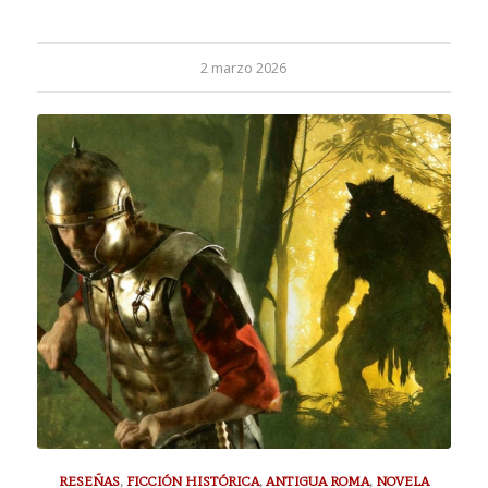
2 marzo 2026
RESEÑAS
,
FICCIÓN HISTÓRICA
,
ANTIGUA ROMA
,
NOVELA