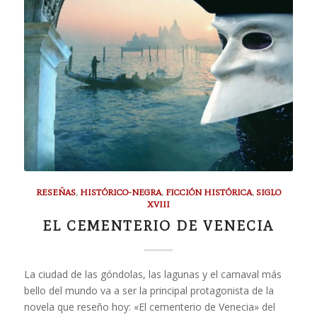
RESEÑAS
,
HISTÓRICO-NEGRA
,
FICCIÓN HISTÓRICA
,
SIGLO
XVIII
EL CEMENTERIO DE VENECIA
La ciudad de las góndolas, las lagunas y el carnaval más
bello del mundo va a ser la principal protagonista de la
novela que reseño hoy: «El cementerio de Venecia» del