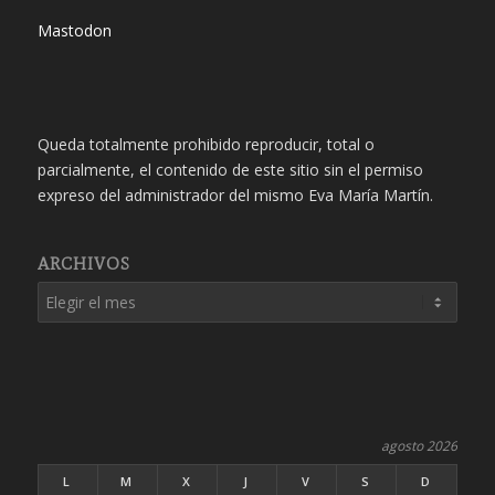
Mastodon
Queda totalmente prohibido reproducir, total o
parcialmente, el contenido de este sitio sin el permiso
expreso del administrador del mismo Eva María Martín.
ARCHIVOS
agosto 2026
L
M
X
J
V
S
D