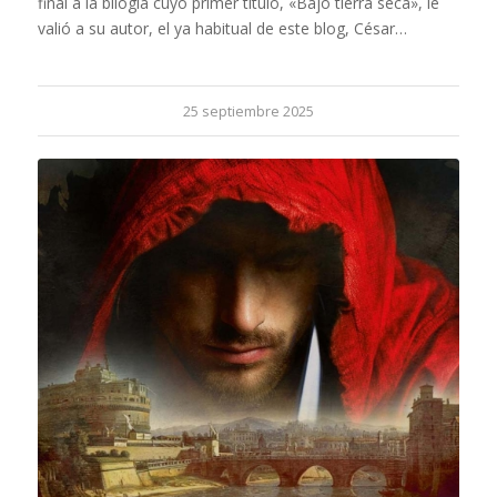
final a la bilogía cuyo primer título, «Bajo tierra seca», le
valió a su autor, el ya habitual de este blog, César…
25 septiembre 2025