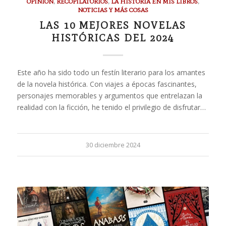
OPINIÓN
,
RECOPILATORIOS
,
LA HISTORIA EN MIS LIBROS
,
NOTICIAS Y MÁS COSAS
LAS 10 MEJORES NOVELAS
HISTÓRICAS DEL 2024
Este año ha sido todo un festín literario para los amantes
de la novela histórica. Con viajes a épocas fascinantes,
personajes memorables y argumentos que entrelazan la
realidad con la ficción, he tenido el privilegio de disfrutar…
30 diciembre 2024