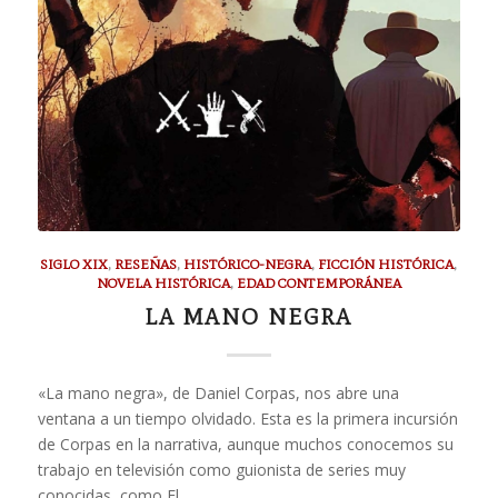
SIGLO XIX
,
RESEÑAS
,
HISTÓRICO-NEGRA
,
FICCIÓN HISTÓRICA
,
NOVELA HISTÓRICA
,
EDAD CONTEMPORÁNEA
LA MANO NEGRA
«La mano negra», de Daniel Corpas, nos abre una
ventana a un tiempo olvidado. Esta es la primera incursión
de Corpas en la narrativa, aunque muchos conocemos su
trabajo en televisión como guionista de series muy
conocidas, como El…