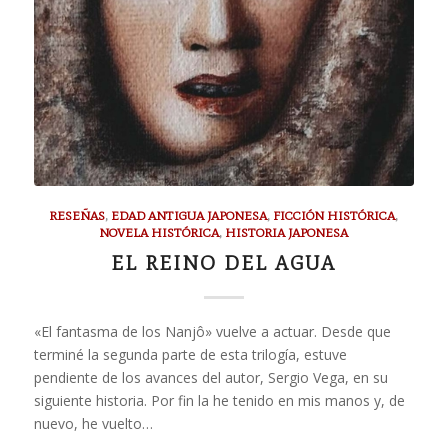
RESEÑAS
,
EDAD ANTIGUA JAPONESA
,
FICCIÓN HISTÓRICA
,
NOVELA HISTÓRICA
,
HISTORIA JAPONESA
EL REINO DEL AGUA
«El fantasma de los Nanjô» vuelve a actuar. Desde que
terminé la segunda parte de esta trilogía, estuve
pendiente de los avances del autor, Sergio Vega, en su
siguiente historia. Por fin la he tenido en mis manos y, de
nuevo, he vuelto…