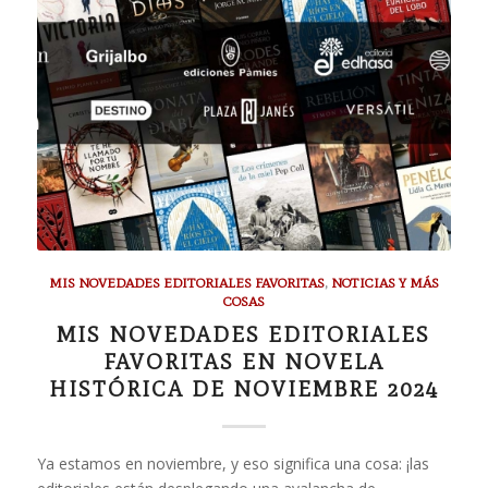
MIS NOVEDADES EDITORIALES FAVORITAS
,
NOTICIAS Y MÁS
COSAS
MIS NOVEDADES EDITORIALES
FAVORITAS EN NOVELA
HISTÓRICA DE NOVIEMBRE 2024
Ya estamos en noviembre, y eso significa una cosa: ¡las