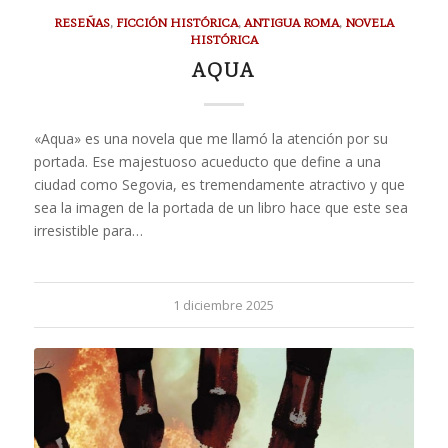
RESEÑAS
,
FICCIÓN HISTÓRICA
,
ANTIGUA ROMA
,
NOVELA
HISTÓRICA
AQUA
«Aqua» es una novela que me llamó la atención por su
portada. Ese majestuoso acueducto que define a una
ciudad como Segovia, es tremendamente atractivo y que
sea la imagen de la portada de un libro hace que este sea
irresistible para…
1 diciembre 2025