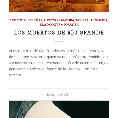
SIGLO XIX
,
RESEÑAS
,
HISTÓRICO-NEGRA
,
NOVELA HISTÓRICA
,
EDAD CONTEMPORÁNEA
LOS MUERTOS DE RÍO GRANDE
«Los muertos de Río Grande» es la más reciente novela
de Santiago Mazarro, quien ya nos había sorprendido con
«Senderos salvajes» (reseñada aquí) y de quien aún tengo
pendiente su obra «El fuerte de la Florida». Con esta
tercera…
18 octubre 2024