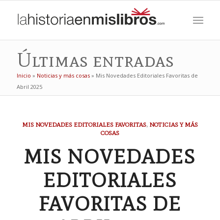
Últimas entradas
Inicio
»
Noticias y más cosas
»
Mis Novedades Editoriales Favoritas de
Abril 2025
MIS NOVEDADES EDITORIALES FAVORITAS
,
NOTICIAS Y MÁS
COSAS
MIS NOVEDADES
EDITORIALES
FAVORITAS DE