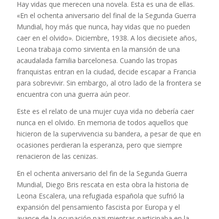
Hay vidas que merecen una novela. Esta es una de ellas.
«En el ochenta aniversario del final de la Segunda Guerra
Mundial, hoy más que nunca, hay vidas que no pueden
caer en el olvido». Diciembre, 1938. A los diecisiete años,
Leona trabaja como sirvienta en la mansión de una
acaudalada familia barcelonesa. Cuando las tropas
franquistas entran en la ciudad, decide escapar a Francia
para sobrevivir. Sin embargo, al otro lado de la frontera se
encuentra con una guerra aún peor.
Este es el relato de una mujer cuya vida no debería caer
nunca en el olvido. En memoria de todos aquellos que
hicieron de la supervivencia su bandera, a pesar de que en
ocasiones perdieran la esperanza, pero que siempre
renacieron de las cenizas.
En el ochenta aniversario del fin de la Segunda Guerra
Mundial, Diego Bris rescata en esta obra la historia de
Leona Escalera, una refugiada española que sufrió la
expansión del pensamiento fascista por Europa y el
avance de la ocupación nazi mientras participaba en la