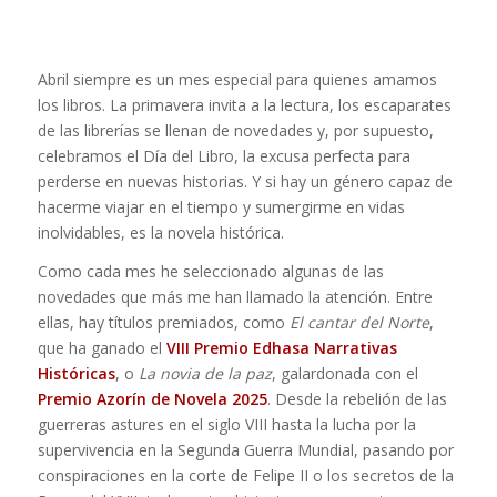
Abril siempre es un mes especial para quienes amamos
los libros. La primavera invita a la lectura, los escaparates
de las librerías se llenan de novedades y, por supuesto,
celebramos el Día del Libro, la excusa perfecta para
perderse en nuevas historias. Y si hay un género capaz de
hacerme viajar en el tiempo y sumergirme en vidas
inolvidables, es la novela histórica.
Como cada mes he seleccionado algunas de las
novedades que más me han llamado la atención. Entre
ellas, hay títulos premiados, como
El cantar del Norte
,
que ha ganado el
VIII Premio Edhasa Narrativas
Históricas
, o
La novia de la paz
, galardonada con el
Premio Azorín de Novela 2025
. Desde la rebelión de las
guerreras astures en el siglo VIII hasta la lucha por la
supervivencia en la Segunda Guerra Mundial, pasando por
conspiraciones en la corte de Felipe II o los secretos de la