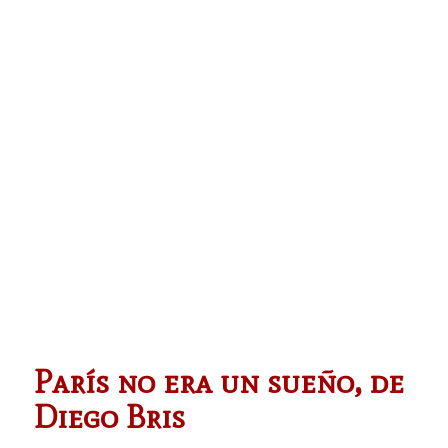
París no era un sueño, de
Diego Bris