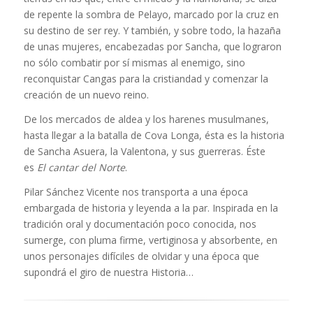
de repente la sombra de Pelayo, marcado por la cruz en
su destino de ser rey. Y también, y sobre todo, la hazaña
de unas mujeres, encabezadas por Sancha, que lograron
no sólo combatir por sí mismas al enemigo, sino
reconquistar Cangas para la cristiandad y comenzar la
creación de un nuevo reino.
De los mercados de aldea y los harenes musulmanes,
hasta llegar a la batalla de Cova Longa, ésta es la historia
de Sancha Asuera, la Valentona, y sus guerreras. Éste
es
El cantar del Norte
.
Pilar Sánchez Vicente nos transporta a una época
embargada de historia y leyenda a la par. Inspirada en la
tradición oral y documentación poco conocida, nos
sumerge, con pluma firme, vertiginosa y absorbente, en
unos personajes difíciles de olvidar y una época que
supondrá el giro de nuestra Historia…