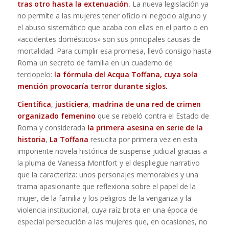
tras otro hasta la extenuación.
La nueva legislación ya
no permite a las mujeres tener oficio ni negocio alguno y
el abuso sistemático que acaba con ellas en el parto o en
«accidentes domésticos» son sus principales causas de
mortalidad. Para cumplir esa promesa, llevó consigo hasta
Roma un secreto de familia en un cuaderno de
terciopelo:
la fórmula del Acqua Toffana, cuya sola
mención provocaría terror durante siglos.
Científica
,
justiciera
,
madrina de una red de crimen
organizado femenino
que se rebeló contra el Estado de
Roma y considerada
la primera asesina en serie de la
historia
,
La Toffana
resucita por primera vez en esta
imponente novela histórica de suspense judicial gracias a
la pluma de Vanessa Montfort y el despliegue narrativo
que la caracteriza: unos personajes memorables y una
trama apasionante que reflexiona sobre el papel de la
mujer, de la familia y los peligros de la venganza y la
violencia institucional, cuya raíz brota en una época de
especial persecución a las mujeres que, en ocasiones, no