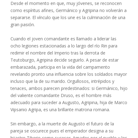
Desde el momento en que, muy jóvenes, se reconocen
como espíritus afines, Germánico y Agripina no volverán a
separarse. El vínculo que los une es la culminación de una
gran pasión.
Cuando el joven comandante es llamado a liderar las
ocho legiones estacionadas a lo largo del río Rin para
redimir el nombre del Imperio tras la derrota de
Teutoburgo, Agripina decide seguirlo. A pesar de estar
embarazada, participa en la vida del campamento
revelando pronto una influencia sobre los soldados mayor
incluso que la de su marido. Orgullosos, intrépidos y
tenaces, ambos parecen predestinados: si Germánico, hijo
del valiente comandante Druso, es el hombre más
adecuado para suceder a Augusto, Agripina, hija de Marco
Vipsanio Agripa, es una brillante matrona romana.
Sin embargo, a la muerte de Augusto el futuro de la
pareja se oscurece pues el emperador designa a su
hijastro Tiberio como sucesor. Amados por el pueblo y los