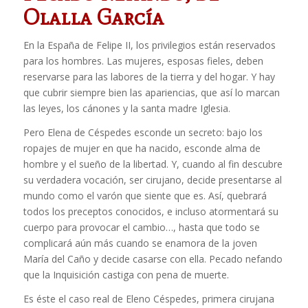
Olalla García
En la España de Felipe II, los privilegios están reservados
para los hombres. Las mujeres, esposas fieles, deben
reservarse para las labores de la tierra y del hogar. Y hay
que cubrir siempre bien las apariencias, que así lo marcan
las leyes, los cánones y la santa madre Iglesia.
Pero Elena de Céspedes esconde un secreto: bajo los
ropajes de mujer en que ha nacido, esconde alma de
hombre y el sueño de la libertad. Y, cuando al fin descubre
su verdadera vocación, ser cirujano, decide presentarse al
mundo como el varón que siente que es. Así, quebrará
todos los preceptos conocidos, e incluso atormentará su
cuerpo para provocar el cambio…, hasta que todo se
complicará aún más cuando se enamora de la joven
María del Caño y decide casarse con ella. Pecado nefando
que la Inquisición castiga con pena de muerte.
Es éste el caso real de Eleno Céspedes, primera cirujana