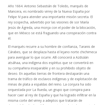
Año 1664. Antonio Sebastián de Toledo, marqués de
Mancera, es nombrado virrey de la Nueva España por
Felipe IV para atender una importante misión secreta. El
rey sospecha, advertido por las visiones de sor María
Jesús de Ágreda, una monja con el poder de la bilocación,
que en México se está fraguando una conspiración contra
él.
El marqués recurre a su hombre de confianza, Taranis de
Cárabes, que se desplaza hasta el lejano norte chichimeca
para averiguar lo que ocurre. Allí conocerá a Azdsáán
atsáhaa, una indígena dos espíritus que se convertirá en
su compañera inseparable y en su prohibido objeto de
deseo. En aquellas tierras de frontera destaparán una
trama de tráfico de esclavos indígenas y de explotación de
minas de plata a espaldas del reino. La conjura ha sido
orquestada por La Rueda, un grupo que conspira para
hacer caer al rey de España y que ha logrado infiltrar en la
misma corte del virrey a adeptos que tratarán de