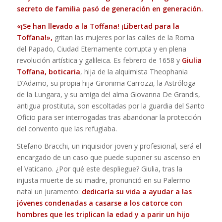
secreto de familia pasó de generación en generación.
«¡Se han llevado a la Toffana! ¡Libertad para la
Toffana!»,
gritan las mujeres por las calles de la Roma
del Papado, Ciudad Eternamente corrupta y en plena
revolución artística y galileica. Es febrero de 1658 y
Giulia
Toffana, boticaria
, hija de la alquimista Theophania
D’Adamo, su propia hija Gironima Carrozzi, la Astróloga
de la Lungara, y su amiga del alma Giovanna De Grandis,
antigua prostituta, son escoltadas por la guardia del Santo
Oficio para ser interrogadas tras abandonar la protección
del convento que las refugiaba.
Stefano Bracchi, un inquisidor joven y profesional, será el
encargado de un caso que puede suponer su ascenso en
el Vaticano. ¿Por qué este despliegue? Giulia, tras la
injusta muerte de su madre, pronunció en su Palermo
natal un juramento:
dedicaría su vida a ayudar a las
jóvenes condenadas a casarse a los catorce con
hombres que les triplican la edad y a parir un hijo