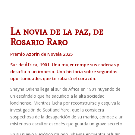
La novia de la paz, de
Rosario Raro
Premio Azorín de Novela 2025
Sur de África, 1901. Una mujer rompe sus cadenas y
desafía a un imperio. Una historia sobre segundas
oportunidades que te robará el corazón.
Shayna Orliens llega al sur de África en 1901 huyendo de
un escándalo que ha sacudido a la alta sociedad
londinense. Mientras lucha por reconstruirse y esquiva la
investigación de Scotland Yard, que la considera
sospechosa de la desaparición de su marido, conoce a un
misterioso escultor escocés que guarda un grave secreto.
En su nuevo y exótico mundo, Shayna encuentra refugio