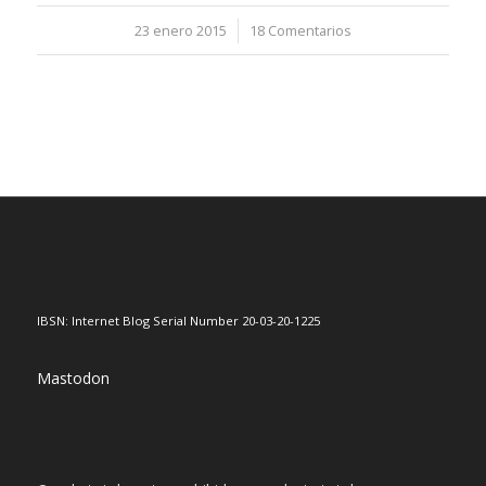
23 enero 2015
/
18 Comentarios
IBSN: Internet Blog Serial Number 20-03-20-1225
Mastodon