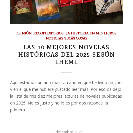
OPINIÓN
,
RECOPILATORIOS
,
LA HISTORIA EN MIS LIBROS
,
NOTICIAS Y MÁS COSAS
LAS 10 MEJORES NOVELAS
HISTÓRICAS DEL 2025 SEGÚN
LHEML
Aqui estamos un año más. Un año en que he leído mucho
y en el que me hubiera gustado leer más. Por eso os dejo
la lista de mis diez mejores lecturas de novelas publicadas
en 2025. No es justo y no lo es por dos razones: la
primera…
31 diciembre 2025