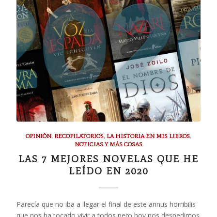
OPINIÓN
,
RECOPILATORIOS
,
LA HISTORIA EN MIS LIBROS
,
NOTICIAS Y MÁS COSAS
LAS 7 MEJORES NOVELAS QUE HE
LEÍDO EN 2020
Parecía que no iba a llegar el final de este annus horribilis
que nos ha tocado vivir a todos pero hoy nos despedimos