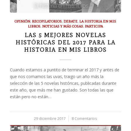
OPINIÓN
,
RECOPILATORIOS
,
DEBATE
,
LA HISTORIA EN MIS
LIBROS
,
NOTICIAS Y MÁS COSAS
,
PARTICIPA
LAS 5 MEJORES NOVELAS
HISTÓRICAS DEL 2017 PARA LA
HISTORIA EN MIS LIBROS
Cuando estamos a puntito de terminar el 2017 y antes de
que nos comamos las uvas, traigo un año más la
selección de las 5 novelas históricas, publicadas durante
este año, que más me han gustado. Son todas las que
están pero no están…
29 diciembre 2017
/
8 Comentarios