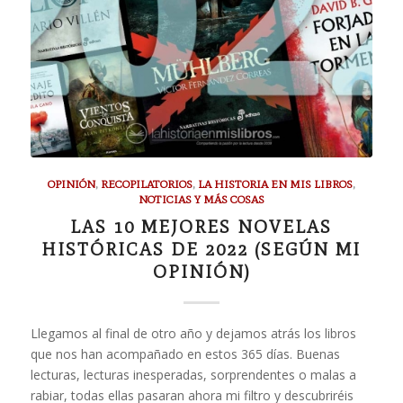
OPINIÓN
,
RECOPILATORIOS
,
LA HISTORIA EN MIS LIBROS
,
NOTICIAS Y MÁS COSAS
LAS 10 MEJORES NOVELAS
HISTÓRICAS DE 2022 (SEGÚN MI
OPINIÓN)
Llegamos al final de otro año y dejamos atrás los libros
que nos han acompañado en estos 365 días. Buenas
lecturas, lecturas inesperadas, sorprendentes o malas a
rabiar, todas ellas pasaran ahora mi filtro y descubriréis