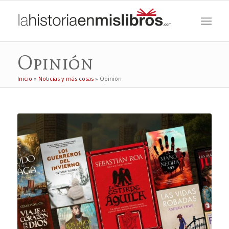
Opinión
Inicio
»
Noticias y más cosas
»
Opinión