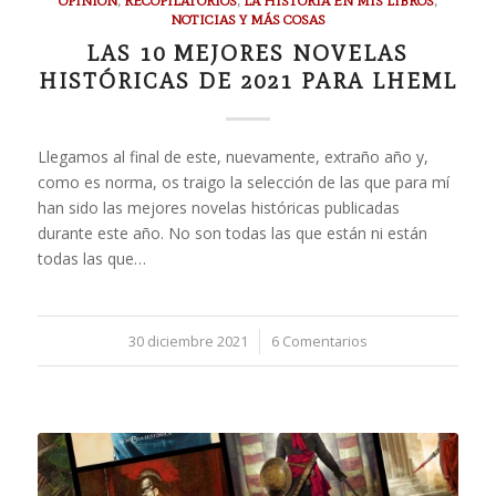
OPINIÓN
,
RECOPILATORIOS
,
LA HISTORIA EN MIS LIBROS
,
NOTICIAS Y MÁS COSAS
LAS 10 MEJORES NOVELAS
HISTÓRICAS DE 2021 PARA LHEML
Llegamos al final de este, nuevamente, extraño año y,
como es norma, os traigo la selección de las que para mí
han sido las mejores novelas históricas publicadas
durante este año. No son todas las que están ni están
todas las que…
30 diciembre 2021
/
6 Comentarios