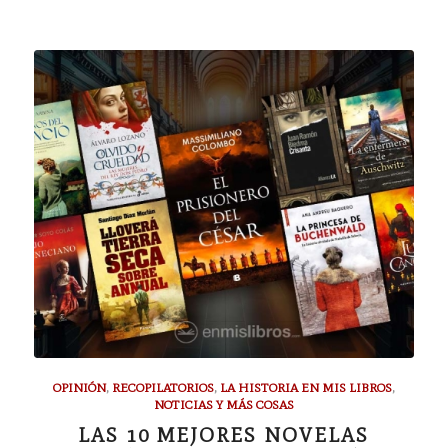
OPINIÓN
,
RECOPILATORIOS
,
LA HISTORIA EN MIS LIBROS
,
NOTICIAS Y MÁS COSAS
LAS 10 MEJORES NOVELAS