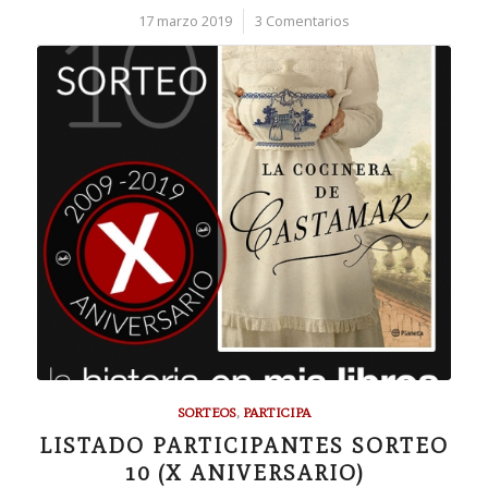
17 marzo 2019
/
3 Comentarios
SORTEOS
,
PARTICIPA
LISTADO PARTICIPANTES SORTEO
10 (X ANIVERSARIO)