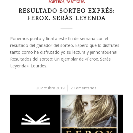
SORTEOS
,
PARTICIPA
RESULTADO SORTEO EXPRÉS:
FEROX. SERÁS LEYENDA
Ponemos punto y final a este fin de semana con el
resultado del ganador del sorteo. Espero que lo disfrutes
tanto como he disfrutado yo su lectura y ¡enhorabuena!
Resultados del sorteo: Un ejemplar de «Ferox. Serás
Leyenda»: Lourdes…
20 octubre 2019
/
2 Comentarios