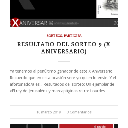
SORTEOS
,
PARTICIPA
RESULTADO DEL SORTEO 9 (X
ANIVERSARIO)
Ya tenemos al penúltimo ganador de este X Aniversario.
Recuerdo que en esta ocasión seré yo quien lo envíe. Y el
afortunado/a es... Resultados del sorteo: Un ejemplar de
«El rey de Jerusalén» y marcapáginas retro: Lourdes…
16 marzo 2019
/
3 Comentarios