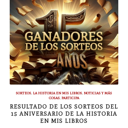
SORTEOS
,
LA HISTORIA EN MIS LIBROS
,
NOTICIAS Y MÁS
COSAS
,
PARTICIPA
RESULTADO DE LOS SORTEOS DEL
15 ANIVERSARIO DE LA HISTORIA
EN MIS LIBROS