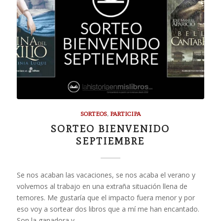
SORTEOS
,
PARTICIPA
SORTEO BIENVENIDO
SEPTIEMBRE
Se nos acaban las vacaciones, se nos acaba el verano y
volvemos al trabajo en una extraña situación llena de
temores. Me gustaría que el impacto fuera menor y por
eso voy a sortear dos libros que a mí me han encantado.
Son la ganadora y…