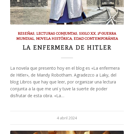
RESEÑAS
,
LECTURAS CONJUNTAS
,
SIGLO XX
,
2ª GUERRA
MUNDIAL
,
NOVELA HISTÓRICA
,
EDAD CONTEMPORÁNEA
LA ENFERMERA DE HITLER
La novela que presento hoy en el blog es «La enfermera
de Hitler», de Mandy Robotham. Agradezco a Laky, del
blog Libros que hay que leer, por organizar una lectura
conjunta a la que me uní y tuve la suerte de poder
disfrutar de esta obra. «La…
4 abril 2024