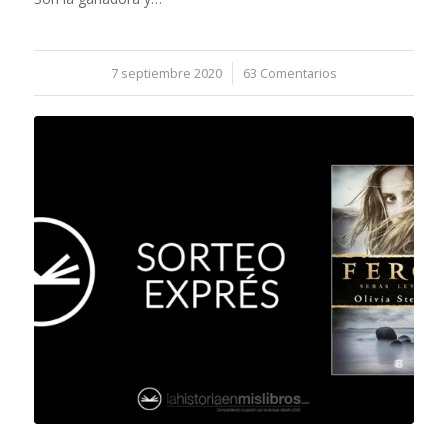
7 septiembre 2020
/
63 Comentarios