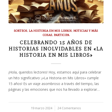
SORTEOS
,
LA HISTORIA EN MIS LIBROS
,
NOTICIAS Y MÁS
COSAS
,
PARTICIPA
CELEBRANDO 15 AÑOS DE
HISTORIAS INOLVIDABLES EN «LA
HISTORIA EN MIS LIBROS»
¡Hola, queridos lectores! Hoy, estamos aquí para celebrar
un hito significativo: ¡«La Historia en Mis Libros» cumple
15 años! Es un viaje asombroso a través del tiempo, las
páginas y las emociones que nos ha llevado a explorar…
19 marzo 2024
/
24 Comentarios