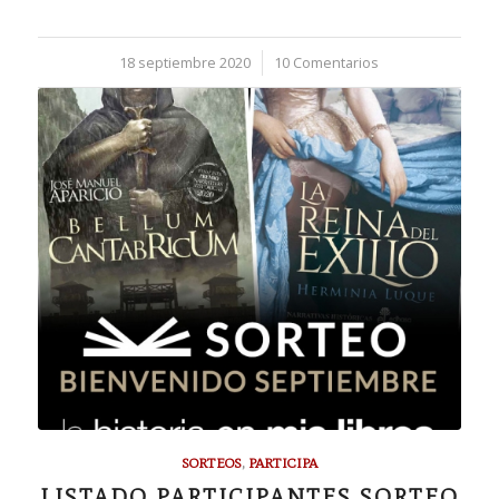
18 septiembre 2020
/
10 Comentarios
SORTEOS
,
PARTICIPA
LISTADO PARTICIPANTES SORTEO