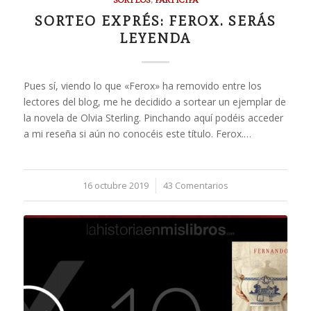
SORTEO EXPRÉS: FEROX. SERÁS
LEYENDA
Pues sí, viendo lo que «Ferox» ha removido entre los
lectores del blog, me he decidido a sortear un ejemplar de
la novela de Olvia Sterling. Pinchando aquí podéis acceder
a mi reseña si aún no conocéis este título. Ferox.…
16 octubre 2019
/
43 Comentarios