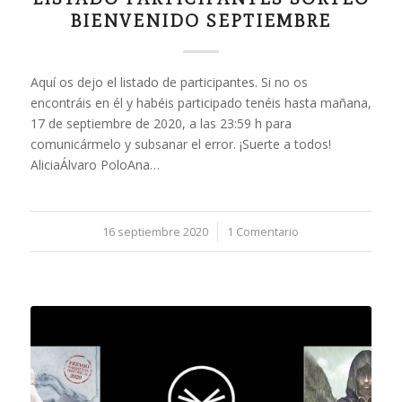
BIENVENIDO SEPTIEMBRE
Aquí os dejo el listado de participantes. Si no os
encontráis en él y habéis participado tenéis hasta mañana,
17 de septiembre de 2020, a las 23:59 h para
comunicármelo y subsanar el error. ¡Suerte a todos!
AliciaÁlvaro PoloAna…
16 septiembre 2020
/
1 Comentario