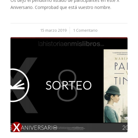
Os dejo el penúltimo listado de participantes en este X
Aniversario. Comprobad que está vuestro nombre.
15 marzo 2019
/
1 Comentario