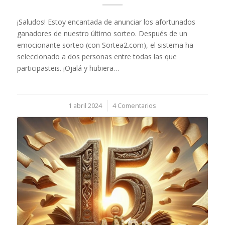
¡Saludos! Estoy encantada de anunciar los afortunados
ganadores de nuestro último sorteo. Después de un
emocionante sorteo (con Sortea2.com), el sistema ha
seleccionado a dos personas entre todas las que
participasteis. ¡Ojalá y hubiera…
1 abril 2024
/
4 Comentarios