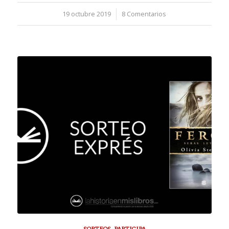
19 octubre 2019
/
8 Comentarios
SORTEOS
,
PARTICIPA