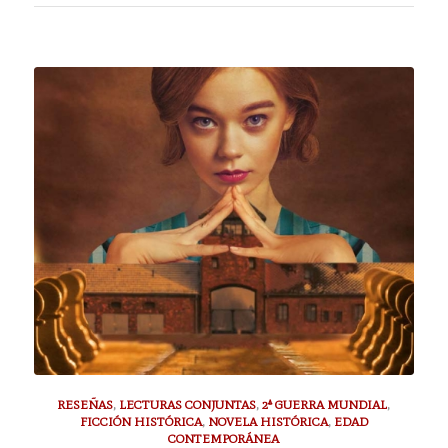
RESEÑAS
,
LECTURAS CONJUNTAS
,
2ª GUERRA MUNDIAL
,
FICCIÓN HISTÓRICA
,
NOVELA HISTÓRICA
,
EDAD
CONTEMPORÁNEA