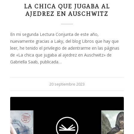
LA CHICA QUE JUGABA AL
AJEDREZ EN AUSCHWITZ
En mi segunda Lectura Conjunta de este año,
nuevamente gracias a Laky, del blog Libros que hay que
leer, he tenido el privilegio de adentrarme en las páginas
de «La chica que jugaba al ajedrez en Auschwitz» de
Gabriella Saab, publicada…
20 septiembre 2023