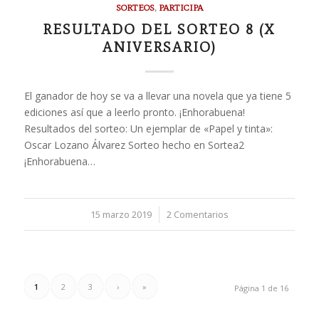
SORTEOS
,
PARTICIPA
RESULTADO DEL SORTEO 8 (X
ANIVERSARIO)
El ganador de hoy se va a llevar una novela que ya tiene 5
ediciones así que a leerlo pronto. ¡Enhorabuena!
Resultados del sorteo: Un ejemplar de «Papel y tinta»:
Oscar Lozano Álvarez Sorteo hecho en Sortea2
¡Enhorabuena…
15 marzo 2019
/
2 Comentarios
1
2
3
›
»
Página 1 de 16