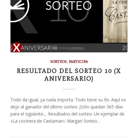
SORTEOS
,
PARTICIPA
RESULTADO DEL SORTEO 10 (X
ANIVERSARIO)
Todo da igual, ya nada importa. Todo tiene su fin. Aquí os
dejo al ganador del último sorteo. ¡Sólo quedan 365 días
para el siguiente.... Resultados del sorteo: Un ejemplar de
«La cocinera de Castamar»: Margari Sorteo…