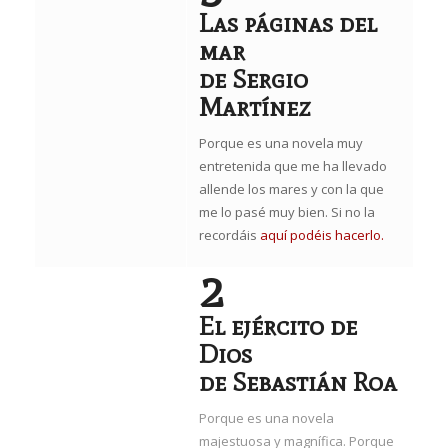
Las páginas del
mar
de Sergio
Martínez
Porque es una novela muy
entretenida que me ha llevado
allende los mares y con la que
me lo pasé muy bien. Si no la
recordáis
aquí podéis hacerlo.
2
El ejército de
Dios
de Sebastián Roa
Porque es una novela
majestuosa y magnífica. Porque