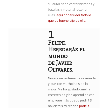
su autor sabe contar historias y
batallas y meter al lector en
ellas.
Aquí podéis leer todo lo
que de bueno dije de ella.
1
Felipe.
Heredarás el
mundo
de Javier
Olivares.
Novela recientemente reseñada
y que con mucho ha sido la
mejor. Me ha gustado, me ha
entretenido y he aprendido con
ella, ¿qué más puedo pedir? Si
no leísteis mi reseña
podéis