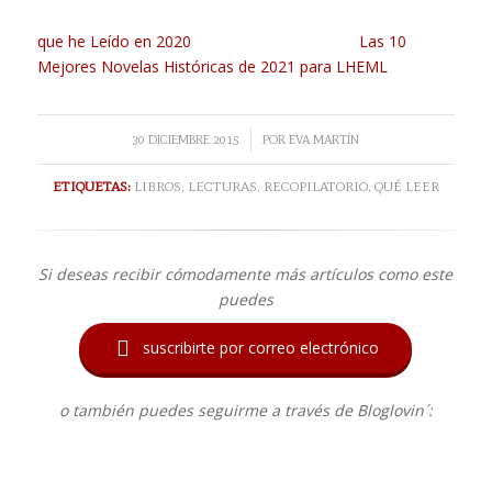
que he Leído en 2020
Las 10
Mejores Novelas Históricas de 2021 para LHEML
/
30 DICIEMBRE 2015
POR
EVA MARTÍN
ETIQUETAS:
LIBROS
,
LECTURAS
,
RECOPILATORIO
,
QUÉ LEER
Si deseas recibir cómodamente más artículos como este
puedes

suscribirte por correo electrónico
o también puedes seguirme a través de Bloglovin´: