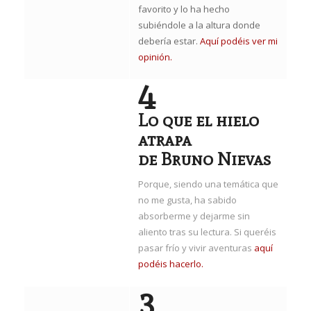
favorito y lo ha hecho
subiéndole a la altura donde
debería estar.
Aquí podéis ver mi
opinión.
4
Lo que el hielo
atrapa
de Bruno Nievas
Porque, siendo una temática que
no me gusta, ha sabido
absorberme y dejarme sin
aliento tras su lectura. Si queréis
pasar frío y vivir aventuras
aquí
podéis hacerlo.
3