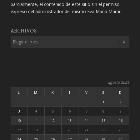
parcialmente, el contenido de este sitio sin el permiso
expreso del administrador del mismo Eva María Martín.
ARCHIVOS
agosto 2026
L
M
X
J
V
S
D
1
2
3
4
5
6
7
8
9
10
11
12
13
14
15
16
17
18
19
20
21
22
23
24
25
26
27
28
29
30