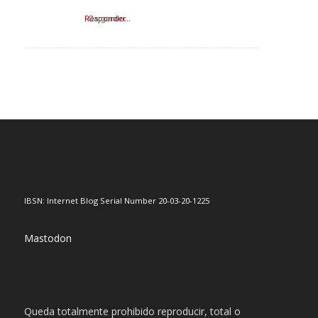
Responder
Cargando...
IBSN: Internet Blog Serial Number 20-03-20-1225
Mastodon
Queda totalmente prohibido reproducir, total o