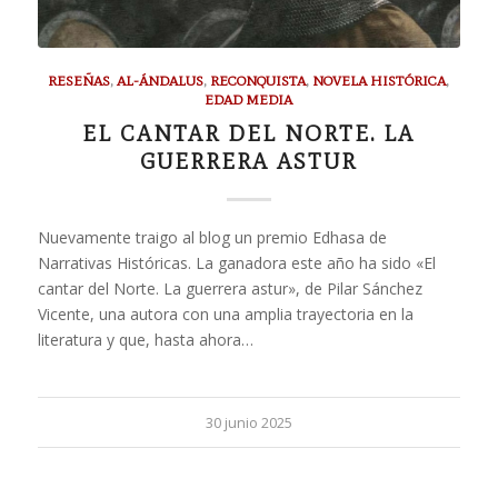
RESEÑAS
,
AL-ÁNDALUS
,
RECONQUISTA
,
NOVELA HISTÓRICA
,
EDAD MEDIA
EL CANTAR DEL NORTE. LA
GUERRERA ASTUR
Nuevamente traigo al blog un premio Edhasa de
Narrativas Históricas. La ganadora este año ha sido «El
cantar del Norte. La guerrera astur», de Pilar Sánchez
Vicente, una autora con una amplia trayectoria en la
literatura y que, hasta ahora…
30 junio 2025