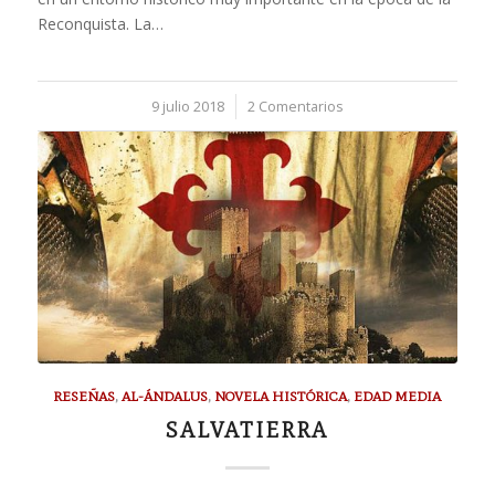
Reconquista. La…
9 julio 2018
/
2 Comentarios
RESEÑAS
,
AL-ÁNDALUS
,
NOVELA HISTÓRICA
,
EDAD MEDIA
SALVATIERRA