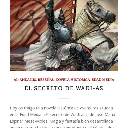
AL-ÁNDALUS
,
RESEÑAS
,
NOVELA HISTÓRICA
,
EDAD MEDIA
EL SECRETO DE WADI-AS
Hoy os traigo una novela histórica de aventuras situada
en la Edad Media: «El secreto de Wadi-as», de José María
Espinar Mesa-Moles. Magia y fantasía bien desarrollada
en un entorno histórico muy importante en la época de la