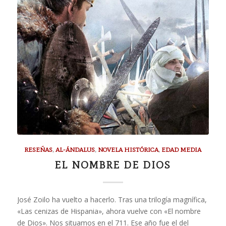
RESEÑAS
,
AL-ÁNDALUS
,
NOVELA HISTÓRICA
,
EDAD MEDIA
EL NOMBRE DE DIOS
José Zoilo ha vuelto a hacerlo. Tras una trilogía magnífica,
«Las cenizas de Hispania», ahora vuelve con «El nombre
de Dios». Nos situamos en el 711. Ese año fue el del