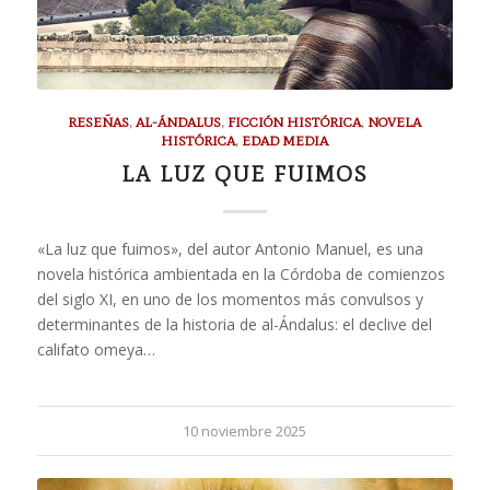
RESEÑAS
,
AL-ÁNDALUS
,
FICCIÓN HISTÓRICA
,
NOVELA
HISTÓRICA
,
EDAD MEDIA
LA LUZ QUE FUIMOS
«La luz que fuimos», del autor Antonio Manuel, es una
novela histórica ambientada en la Córdoba de comienzos
del siglo XI, en uno de los momentos más convulsos y
determinantes de la historia de al-Ándalus: el declive del
califato omeya…
10 noviembre 2025