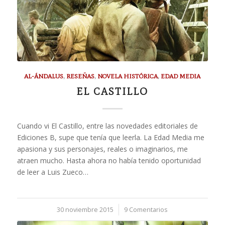
AL-ÁNDALUS
,
RESEÑAS
,
NOVELA HISTÓRICA
,
EDAD MEDIA
EL CASTILLO
Cuando vi El Castillo, entre las novedades editoriales de
Ediciones B, supe que tenía que leerla. La Edad Media me
apasiona y sus personajes, reales o imaginarios, me
atraen mucho. Hasta ahora no había tenido oportunidad
de leer a Luis Zueco…
30 noviembre 2015
/
9 Comentarios