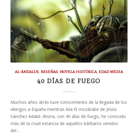
AL-ÁNDALUS
,
RESEÑAS
,
NOVELA HISTÓRICA
,
EDAD MEDIA
40 DÍAS DE FUEGO
Muchos años atrás tuve conocimiento de la llegada de los
vikingos a España mientras leía El mozárabe de Jesús
Sánchez Adalid. Ahora, con 40 días de fuego, he conocido
más de la cruel estancia de aquellos bárbaros venidos
del…