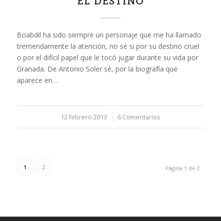
EL DESTINO
Boabdil ha sido siempre un personaje que me ha llamado
tremendamente la atención, no sé si por su destino cruel
o por el difícil papel que le tocó jugar durante su vida por
Granada. De Antonio Soler sé, por la biografía que
aparece en…
12 febrero 2013
/
6 Comentarios
1
2
Página 1 de 2