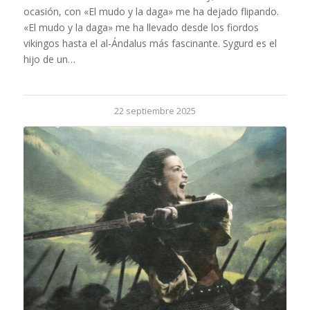
ocasión, con «El mudo y la daga» me ha dejado flipando.
«El mudo y la daga» me ha llevado desde los fiordos
vikingos hasta el al-Ándalus más fascinante. Sygurd es el
hijo de un…
22 septiembre 2025