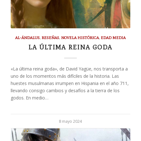
AL-ÁNDALUS
,
RESEÑAS
,
NOVELA HISTÓRICA
,
EDAD MEDIA
LA ÚLTIMA REINA GODA
«La última reina goda», de David Yagüe, nos transporta a
uno de los momentos más difíciles de la historia. Las
huestes musulmanas irrumpen en Hispania en el año 711,
llevando consigo cambios y desafíos a la tierra de los
godos. En medio…
8 mayo 2024