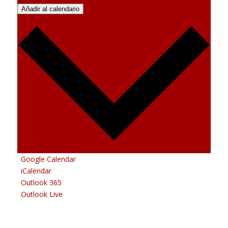
Añadir al calendario
Google Calendar
iCalendar
Outlook 365
Outlook Live