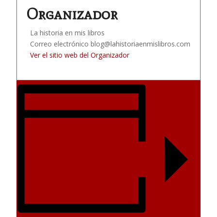
Organizador
La historia en mis libros
Correo electrónico
blog@lahistoriaenmislibros.com
Ver el sitio web del Organizador