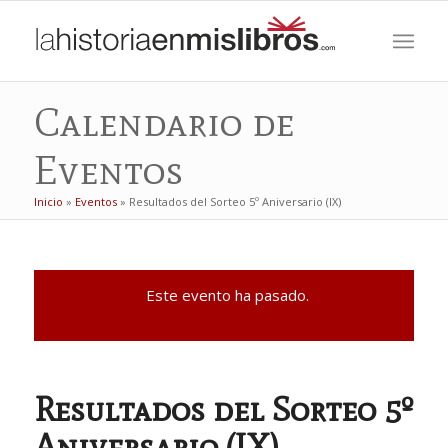
Calendario de
Eventos
Inicio
»
Eventos
»
Resultados del Sorteo 5º Aniversario (IX)
Este evento ha pasado.
Resultados del Sorteo 5º
Aniversario (IX)