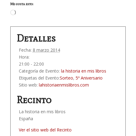
Me gusta esto:
Cargando...
Detalles
Fecha:
8 marzo 2014
Hora:
21:00 - 22:00
Categoría de Evento:
la historia en mis libros
Etiquetas del Evento:
Sorteo
,
5º Aniversario
Sitio web:
lahistoriaenmislibros.com
Recinto
La historia en mis libros
España
Ver el sitio web del Recinto