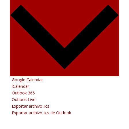
Google Calendar
iCalendar
Outlook 365
Outlook Live
Exportar archivo .ics
Exportar archivo .ics de Outlook