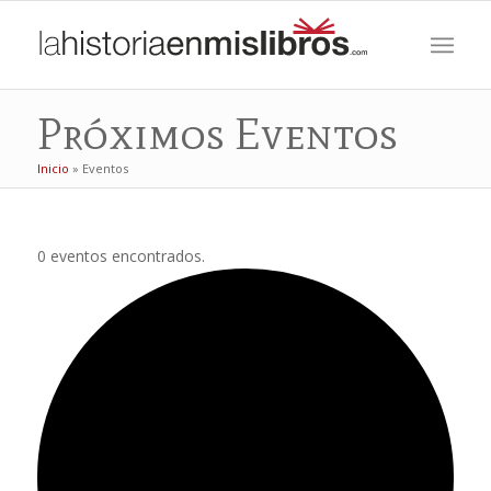
Próximos Eventos
Inicio
»
Eventos
0 eventos encontrados.