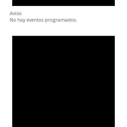
Aviso
No hay eventos programados.