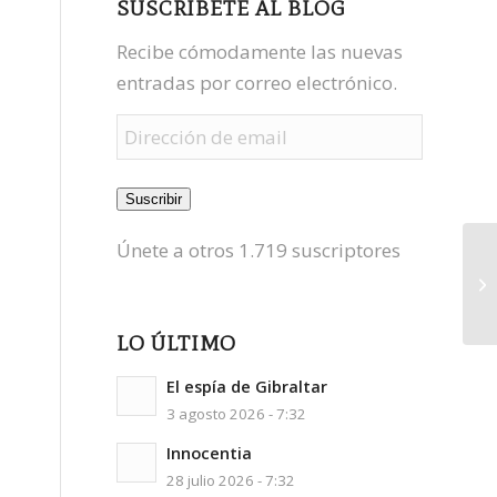
SUSCRÍBETE AL BLOG
Recibe cómodamente las nuevas
entradas por correo electrónico.
Dirección
de
email
Suscribir
Únete a otros 1.719 suscriptores
LO ÚLTIMO
El espía de Gibraltar
3 agosto 2026 - 7:32
Innocentia
28 julio 2026 - 7:32