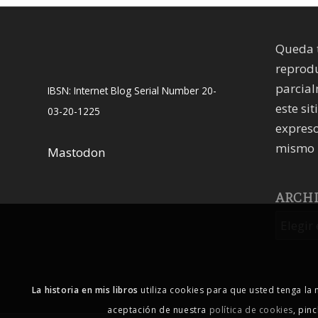
Queda 
reprodu
parcial
IBSN: Internet Blog Serial Number 20-
este sit
03-20-1225
expreso
mismo 
Mastodon
ARCH
La historia en mis libros
utiliza cookies para que usted tenga la
aceptación de nuestra
política de cookies
, pin