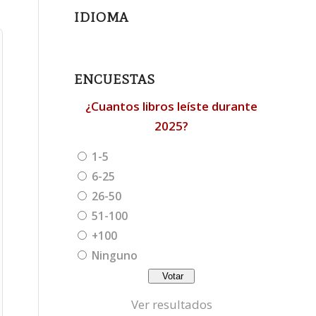
IDIOMA
ENCUESTAS
¿Cuantos libros leíste durante
2025?
1-5
6-25
26-50
51-100
+100
Ninguno
Ver resultados