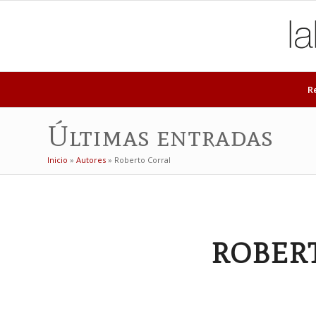
R
Últimas entradas
Inicio
»
Autores
»
Roberto Corral
ROBER