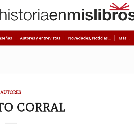
eseñas
Autores y entrevistas
Novedades, Noticias…
Más…
AUTORES
TO CORRAL