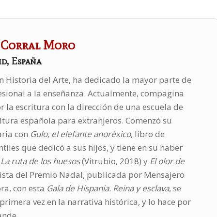
 Corral Moro
id, España
n Historia del Arte, ha dedicado la mayor parte de
esional a la enseñanza. Actualmente, compagina
r la escritura con la dirección de una escuela de
ltura española para extranjeros. Comenzó su
raria con
Gulo, el elefante anoréxico
, libro de
ntiles que dedicó a sus hijos, y tiene en su haber
:
La ruta de los huesos
(Vitrubio, 2018) y
El olor de
alista del Premio Nadal, publicada por Mensajero
ra, con esta
Gala de Hispania. Reina y esclava
, se
primera vez en la narrativa histórica, y lo hace por
ande.