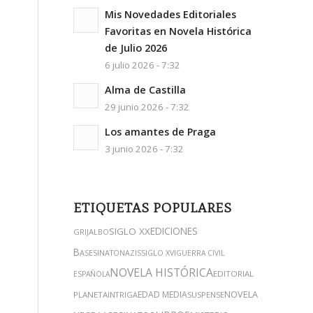
Mis Novedades Editoriales
Favoritas en Novela Histórica
de Julio 2026
6 julio 2026 - 7:32
Alma de Castilla
29 junio 2026 - 7:32
Los amantes de Praga
3 junio 2026 - 7:32
ETIQUETAS POPULARES
EDICIONES
SIGLO XX
GRIJALBO
B
ASESINATO
NAZIS
SIGLO XVI
GUERRA CIVIL
NOVELA HISTÓRICA
EDITORIAL
ESPAÑOLA
NOVELA
EDAD MEDIA
PLANETA
INTRIGA
SUSPENSE