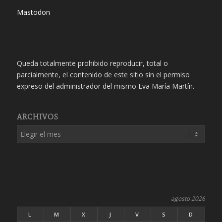
Mastodon
Queda totalmente prohibido reproducir, total o
parcialmente, el contenido de este sitio sin el permiso
expreso del administrador del mismo Eva María Martín.
ARCHIVOS
agosto 2026
L
M
X
J
V
S
D