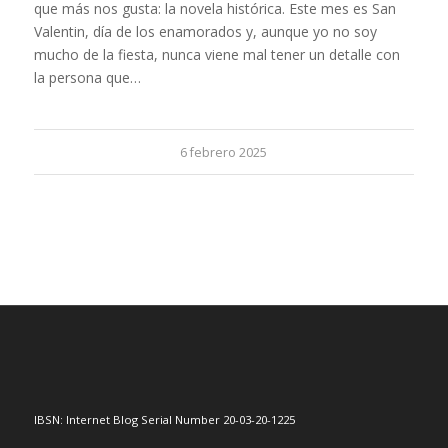
que más nos gusta: la novela histórica. Este mes es San
Valentin, día de los enamorados y, aunque yo no soy
mucho de la fiesta, nunca viene mal tener un detalle con
la persona que…
6 febrero 2025
IBSN: Internet Blog Serial Number 20-03-20-1225