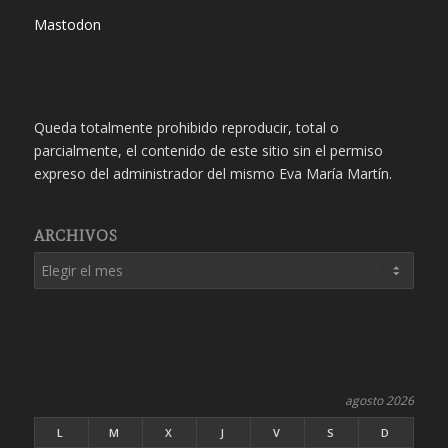
Mastodon
Queda totalmente prohibido reproducir, total o
parcialmente, el contenido de este sitio sin el permiso
expreso del administrador del mismo Eva María Martín.
ARCHIVOS
agosto 2026
L
M
X
J
V
S
D