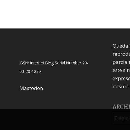
Queda 
reprodu
parcial
IBSN: Internet Blog Serial Number 20-
este sit
03-20-1225
expreso
mismo 
Mastodon
ARCH