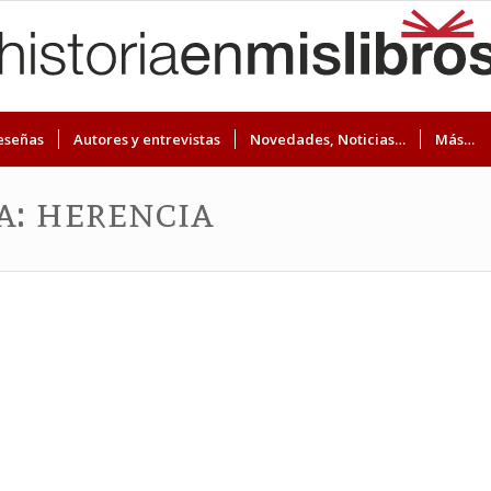
eseñas
Autores y entrevistas
Novedades, Noticias…
Más…
a: herencia