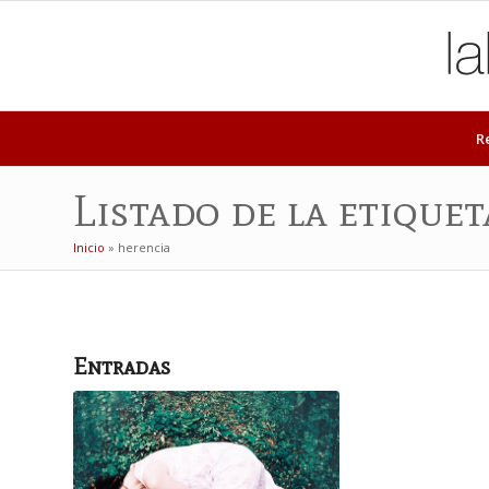
R
Listado de la etiquet
Inicio
»
herencia
Entradas