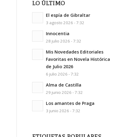
LO ÚLTIMO
El espía de Gibraltar
3 agosto 2026 - 7:32
Innocentia
28 julio 2026 - 7:32
Mis Novedades Editoriales
Favoritas en Novela Histórica
de Julio 2026
6 julio 2026 - 7:32
Alma de Castilla
29 junio 2026 - 7:32
Los amantes de Praga
3 junio 2026 - 7:32
ETIQUETAS POPULARES