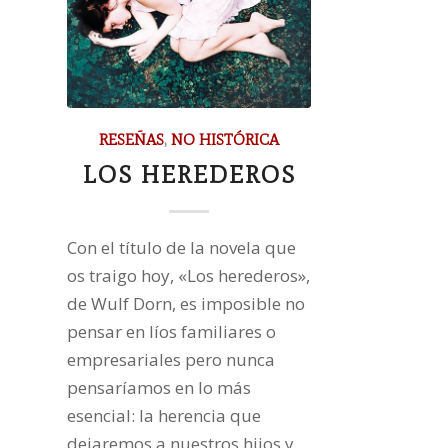
RESEÑAS
,
NO HISTÓRICA
LOS HEREDEROS
Con el título de la novela que
os traigo hoy, «Los herederos»,
de Wulf Dorn, es imposible no
pensar en líos familiares o
empresariales pero nunca
pensaríamos en lo más
esencial: la herencia que
dejaremos a nuestros hijos y