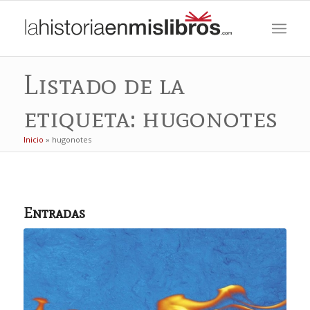
Listado de la
etiqueta: hugonotes
Inicio
»
hugonotes
Entradas