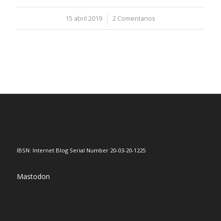
15 abril 2019
/
2 Comentarios
IBSN: Internet Blog Serial Number 20-03-20-1225
Mastodon