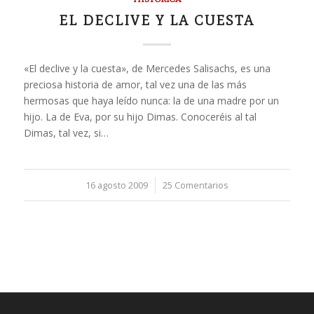
EL DECLIVE Y LA CUESTA
«El declive y la cuesta», de Mercedes Salisachs, es una
preciosa historia de amor, tal vez una de las más
hermosas que haya leído nunca: la de una madre por un
hijo. La de Eva, por su hijo Dimas. Conoceréis al tal
Dimas, tal vez, si…
16 agosto 2009
/
25 Comentarios