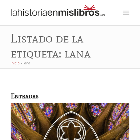
Listado de la
etiqueta: lana
Inicio
»
lana
Entradas