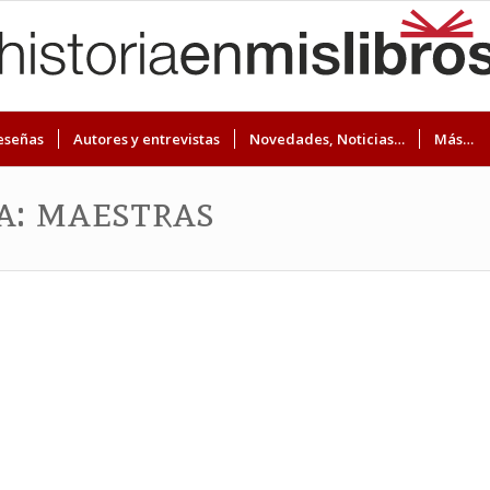
eseñas
Autores y entrevistas
Novedades, Noticias…
Más…
a: maestras