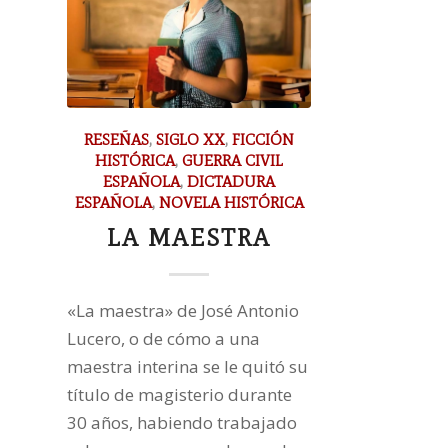
RESEÑAS
,
SIGLO XX
,
FICCIÓN
HISTÓRICA
,
GUERRA CIVIL
ESPAÑOLA
,
DICTADURA
ESPAÑOLA
,
NOVELA HISTÓRICA
LA MAESTRA
«La maestra» de José Antonio
Lucero, o de cómo a una
maestra interina se le quitó su
título de magisterio durante
30 años, habiendo trabajado