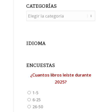
CATEGORÍAS
Categorías
IDIOMA
ENCUESTAS
¿Cuantos libros leíste durante
2025?
1-5
6-25
26-50