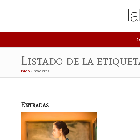
R
Listado de la etiquet
Inicio
»
maestras
Entradas