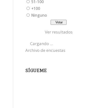
51-100
+100
Ninguno
Ver resultados
Cargando ...
Archivo de encuestas
SÍGUEME
instagram
x
bluesky
threads