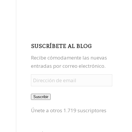
facebook
youtube
mastodon
SUSCRÍBETE AL BLOG
Recibe cómodamente las nuevas
entradas por correo electrónico.
Dirección
de
email
Suscribir
Únete a otros 1.719 suscriptores