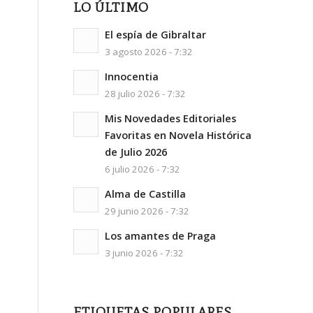
LO ÚLTIMO
El espía de Gibraltar
3 agosto 2026 - 7:32
Innocentia
28 julio 2026 - 7:32
Mis Novedades Editoriales
Favoritas en Novela Histórica
de Julio 2026
6 julio 2026 - 7:32
Alma de Castilla
29 junio 2026 - 7:32
Los amantes de Praga
3 junio 2026 - 7:32
ETIQUETAS POPULARES