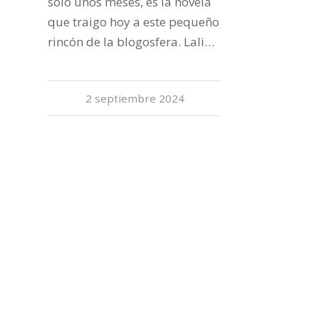
solo unos meses, es la novela
que traigo hoy a este pequeño
rincón de la blogosfera. Lali…
2 septiembre 2024