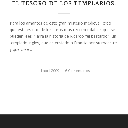
EL TESORO DE LOS TEMPLARIOS.
Para los amantes de este gran misterio medieval, creo
que este es uno de los libros más recomendables que se
pueden leer. Narra la historia de Ricardo "el bastardo", un
templario inglés, que es enviado a Francia por su maestre
y que cree…
14 abril 2009
/
6 Comentarios