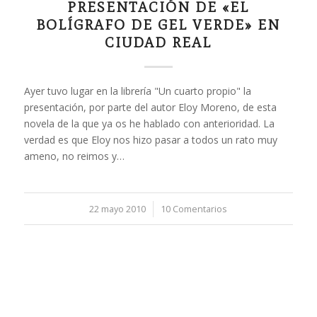
PRESENTACIÓN DE «EL
BOLÍGRAFO DE GEL VERDE» EN
CIUDAD REAL
Ayer tuvo lugar en la librería "Un cuarto propio" la
presentación, por parte del autor Eloy Moreno, de esta
novela de la que ya os he hablado con anterioridad. La
verdad es que Eloy nos hizo pasar a todos un rato muy
ameno, no reimos y…
22 mayo 2010
/
10 Comentarios