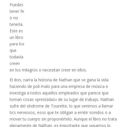
Puedes
tener fe
o no
tenerla.
Este es
un libro
para los
que
todavía
creen
en los milagros o necesitan creer en ellos.
El don, narra la historia de Nathan que se gana la vida
haciendo de poli malo para una empresa de música e
investiga a todos aquellos empleados que parece que
toman cosas «prestadas» de su lugar de trabajo. Nathan
sufre del síndrome de Tourette,
lo que venimos a llamar
tics nerviosos, esos que te obligan a emitir sonidos o a
mover tu cuerpo sin proponértelo. Aunque el libro no trata
plenamente de Nathan, es importante que sepamos lo