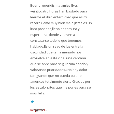
Bueno, queridisima amiga Eva,
veinticuatro horas han bastado para
leerme el libro entero,creo que es mi
record.Como muy bien me dijistes es un
libro precioso,lleno de ternura y
esperanza, donde vuelven a
constatarse todo lo que tenemos
hablado.Es un rayo de luz entre la
oscuridad que tan a menudo nos
envuelve en esta vida, una ventana
que se abre para seguir caminando y
valorando prioridades.»No hay dolor
tan grande que no pueda curar el
amor»,es totalmente cierto.Gracias por
los escaloncitos que me pones para ser
mas feliz.
Responder
Cargando...