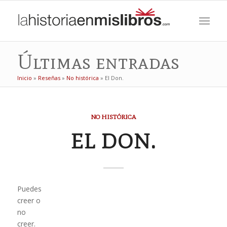
Últimas entradas
Inicio
»
Reseñas
»
No histórica
»
El Don.
NO HISTÓRICA
EL DON.
Puedes
creer o
no
creer.