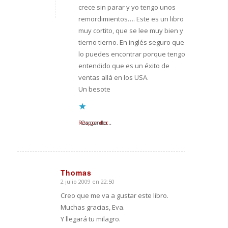
crece sin parar y yo tengo unos
remordimientos…. Este es un libro
muy cortito, que se lee muy bien y
tierno tierno. En inglés seguro que
lo puedes encontrar porque tengo
entendido que es un éxito de
ventas allá en los USA.
Un besote
Responder
Cargando...
Thomas
2 julio 2009 en 22:50
Dice:
Creo que me va a gustar este libro.
Muchas gracias, Eva.
Y llegará tu milagro.