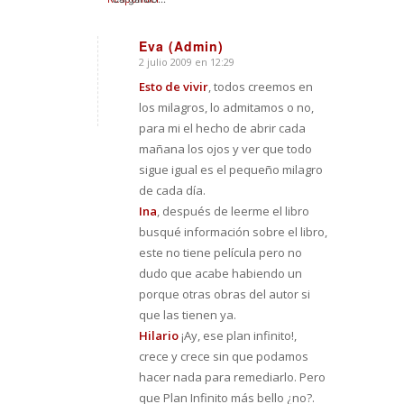
Eva (Admin)
2 julio 2009 en 12:29
Dice:
Esto de vivir
, todos creemos en
los milagros, lo admitamos o no,
para mi el hecho de abrir cada
mañana los ojos y ver que todo
sigue igual es el pequeño milagro
de cada día.
Ina
, después de leerme el libro
busqué información sobre el libro,
este no tiene película pero no
dudo que acabe habiendo un
porque otras obras del autor si
que las tienen ya.
Hilario
¡Ay, ese plan infinito!,
crece y crece sin que podamos
hacer nada para remediarlo. Pero
que Plan Infinito más bello ¿no?.