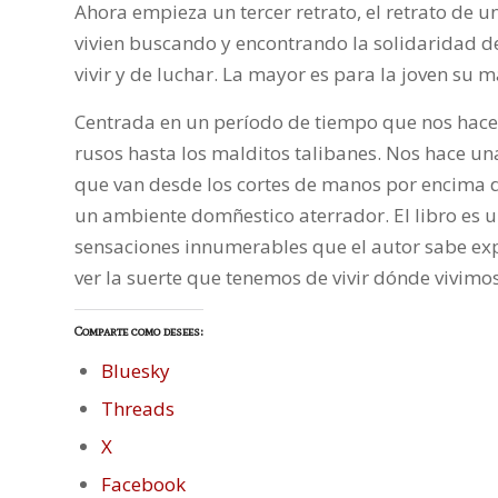
Ahora empieza un tercer retrato, el retrato de 
vivien buscando y encontrando la solidaridad de
vivir y de luchar. La mayor es para la joven su 
Centrada en un período de tiempo que nos hace ve
rusos hasta los malditos talibanes. Nos hace una 
que van desde los cortes de manos por encima d
un ambiente domñestico aterrador. El libro es 
sensaciones innumerables que el autor sabe exp
ver la suerte que tenemos de vivir dónde vivimo
Comparte como desees:
Bluesky
Threads
X
Facebook