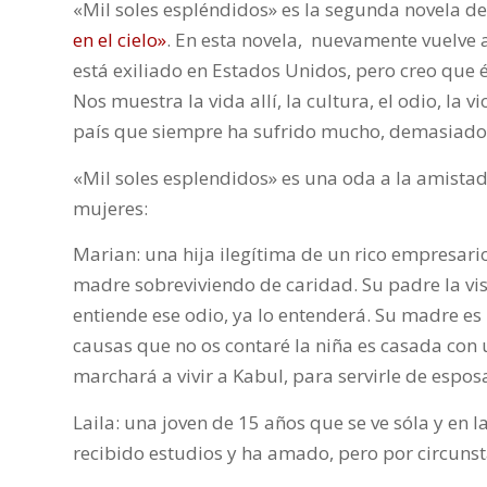
«Mil soles espléndidos» es la segunda novela de
en el cielo»
. En esta novela, nuevamente vuelve 
está exiliado en Estados Unidos, pero creo que é
Nos muestra la vida allí, la cultura, el odio, la v
país que siempre ha sufrido mucho, demasiado
«Mil soles esplendidos» es una oda a la amistad
mujeres:
Marian: una hija ilegítima de un rico empresario
madre sobreviviendo de caridad. Su padre la vi
entiende ese odio, ya lo entenderá. Su madre 
causas que no os contaré la niña es casada con 
marchará a vivir a Kabul, para servirle de espos
Laila: una joven de 15 años que se ve sóla y en la
recibido estudios y ha amado, pero por circunsta