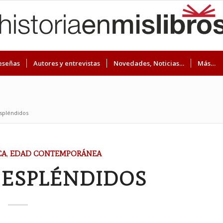
eseñas
Autores y entrevistas
Novedades, Noticias…
Más…
espléndidos
CA
,
EDAD CONTEMPORÁNEA
 ESPLÉNDIDOS