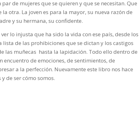
un par de mujeres que se quieren y que se necesitan. Que
 la otra. La joven es para la mayor, su nueva razón de
madre y su hermana, su confidente.
r lo injusta que ha sido la vida con ese país, desde los
lista de las prohibiciones que se dictan y los castigos
e las muñecas hasta la lapidación. Todo ello dentro de
un encuentro de emociones, de sentimientos, de
resar a la perfección. Nuevamente este libro nos hace
s y de ser cómo somos.