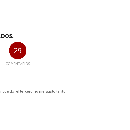
dos.
29
COMENTARIOS
cogido, el tercero no me gusto tanto