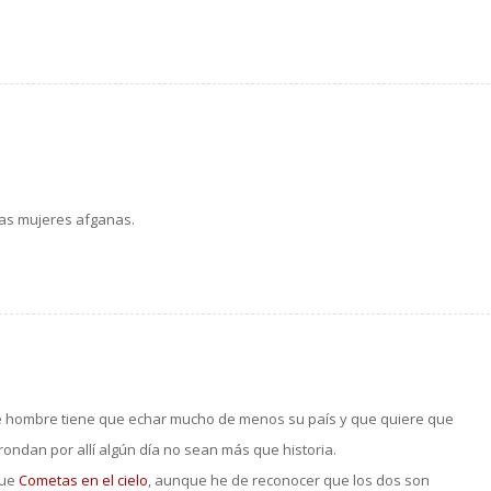
las mujeres afganas.
este hombre tiene que echar mucho de menos su país y que quiere que
rondan por allí algún día no sean más que historia.
ue
Cometas en el cielo
, aunque he de reconocer que los dos son