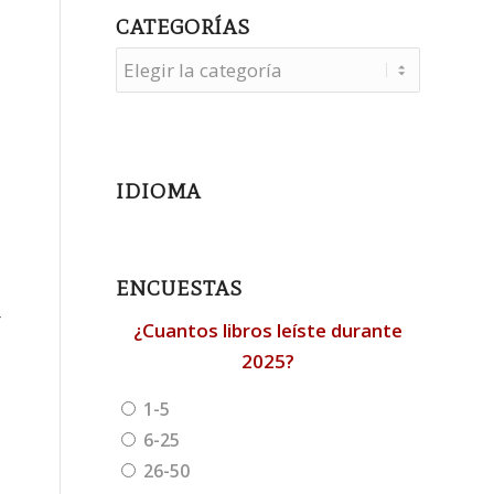
CATEGORÍAS
Categorías
IDIOMA
ENCUESTAS
r
¿Cuantos libros leíste durante
2025?
1-5
6-25
26-50