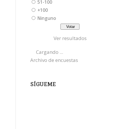
51-100
+100
Ninguno
Ver resultados
Cargando ...
Archivo de encuestas
SÍGUEME
instagram
x
bluesky
threads