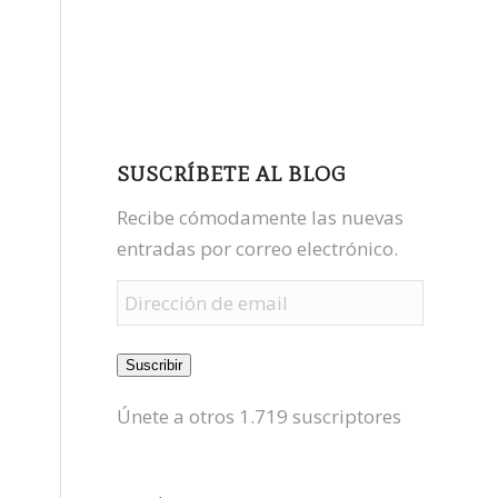
facebook
youtube
mastodon
SUSCRÍBETE AL BLOG
Recibe cómodamente las nuevas
entradas por correo electrónico.
Dirección
de
email
Suscribir
Únete a otros 1.719 suscriptores