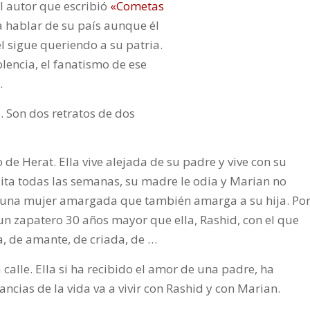
l autor que escribió
«Cometas
a hablar de su país aunque él
l sigue queriendo a su patria.
iolencia, el fanatismo de ese
.
. Son dos retratos de dos
 de Herat. Ella vive alejada de su padre y vive con su
sita todas las semanas, su madre le odia y Marian no
es una mujer amargada que también amarga a su hija. Po
un zapatero 30 años mayor que ella, Rashid, con el que
a, de amante, de criada, de …
 calle. Ella si ha recibido el amor de una padre, ha
ncias de la vida va a vivir con Rashid y con Marian.