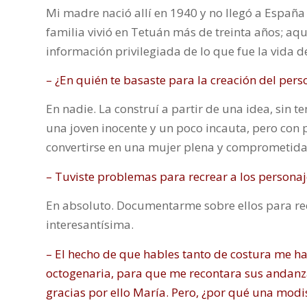
Mi madre nació allí en 1940 y no llegó a España
familia vivió en Tetuán más de treinta años; a
información privilegiada de lo que fue la vida d
– ¿En quién te basaste para la creación del pers
En nadie. La construí a partir de una idea, sin
una joven inocente y un poco incauta, pero con 
convertirse en una mujer plena y comprometida
– Tuviste problemas para recrear a los personaj
En absoluto. Documentarme sobre ellos para re
interesantísima.
– El hecho de que hables tanto de costura me 
octogenaria, para que me recontara sus andanza
gracias por ello María. Pero, ¿por qué una modis