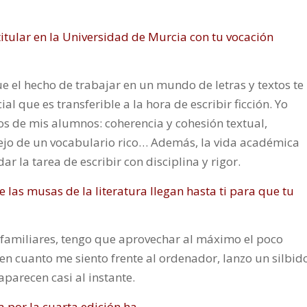
titular en la Universidad de Murcia con tu vocación
e el hecho de trabajar en un mundo de letras y textos te
l que es transferible a la hora de escribir ficción. Yo
tos de mis alumnos: coherencia y cohesión textual,
jo de un vocabulario rico… Además, la vida académica
 la tarea de escribir con disciplina y rigor.
 las musas de la literatura llegan hasta ti para que tu
 familiares, tengo que aprovechar al máximo el poco
en cuanto me siento frente al ordenador, lanzo un silbid
aparecen casi al instante.
 por la cuarta edición ha