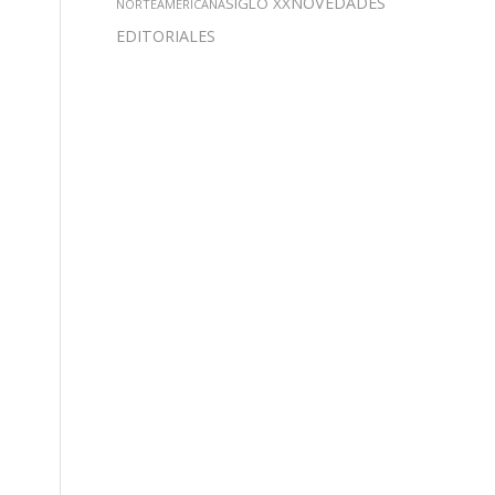
NOVEDADES
SIGLO XX
NORTEAMERICANA
EDITORIALES