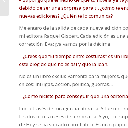
debido de ser una sorpresa para ti. ¿cómo te en
nuevas ediciones? ¿Quién te lo comunica?
Me entero de la salida de cada nueva edición po
mi editora Raquel Gisbert. Cada edición es una
corrección, Eva: ¡ya vamos por la décima!
– ¿Crees que “El tiempo entre costuras” es un li
este blog de que no es así y que la lean.
No es un libro exclusivamente para mujeres, qu
chicos: intrigas, acción, política, guerras…
– ¿Cómo hiciste para conseguir que una editorial
Fue a través de mi agencia literaria. Y fue un p
los dos o tres meses de terminarla. Y yo, por s
de Hoy se ha volcado con el libro. Es un equip