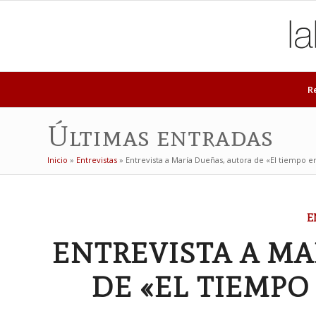
R
Últimas entradas
Inicio
»
Entrevistas
»
Entrevista a María Dueñas, autora de «El tiempo e
dice:
E
ENTREVISTA A MA
DE «EL TIEMPO