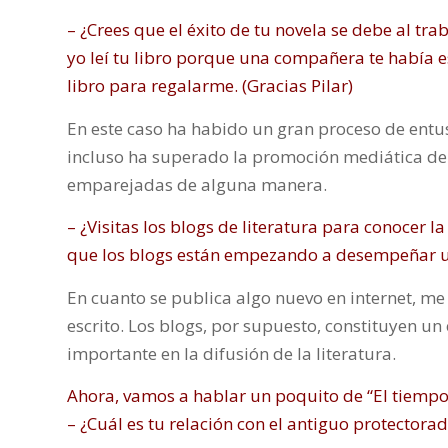
– ¿Crees que el éxito de tu novela se debe al tr
yo leí tu libro porque una compañera te había 
libro para regalarme. (Gracias Pilar)
En este caso ha habido un gran proceso de entus
incluso ha superado la promoción mediática del
emparejadas de alguna manera.
– ¿Visitas los blogs de literatura para conocer l
que los blogs están empezando a desempeñar un 
En cuanto se publica algo nuevo en internet, me 
escrito. Los blogs, por supuesto, constituyen un
importante en la difusión de la literatura.
Ahora, vamos a hablar un poquito de “El tiempo e
– ¿Cuál es tu relación con el antiguo protector