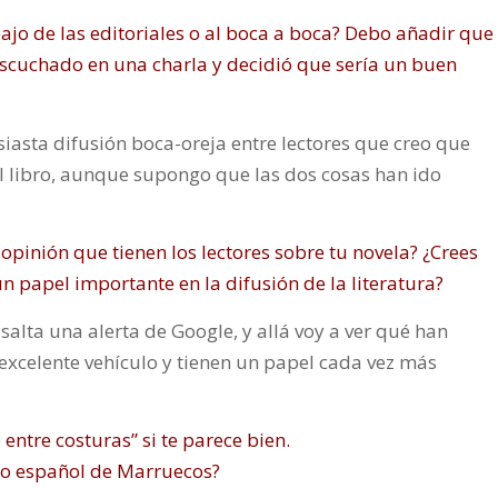
abajo de las editoriales o al boca a boca? Debo añadir que
escuchado en una charla y decidió que sería un buen
iasta difusión boca-oreja entre lectores que creo que
 libro, aunque supongo que las dos cosas han ido
a opinión que tienen los lectores sobre tu novela? ¿Crees
papel importante en la difusión de la literatura?
salta una alerta de Google, y allá voy a ver qué han
 excelente vehículo y tienen un papel cada vez más
ntre costuras” si te parece bien.
ado español de Marruecos?