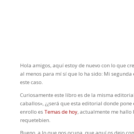
Hola amigos, aquí estoy de nuevo con lo que cr
al menos para mí sí que lo ha sido: Mi segunda e
este caso.
Curiosamente este libro es de la misma editoria
caballos», ¿¿será que esta editorial donde pone e
enrollo es
Temas de hoy
, actualmente me hallo 
requetebien.
Bueno, a lo que nos ocupa, que aquí os dejo con