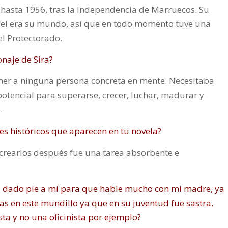
 hasta 1956, tras la independencia de Marruecos. Su
quel era su mundo, así que en todo momento tuve una
el Protectorado.
onaje de Sira?
 tener a ninguna persona concreta en mente. Necesitaba
potencial para superarse, crecer, luchar, madurar y
.
es históricos que aparecen en tu novela?
crearlos después fue una tarea absorbente e
ha dado pie a mí para que hable mucho con mi madre, ya
s en este mundillo ya que en su juventud fue sastra,
ta y no una oficinista por ejemplo?