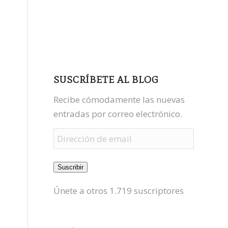
facebook
youtube
,
mastodon
SUSCRÍBETE AL BLOG
Recibe cómodamente las nuevas
entradas por correo electrónico.
Dirección
de
email
Suscribir
Únete a otros 1.719 suscriptores