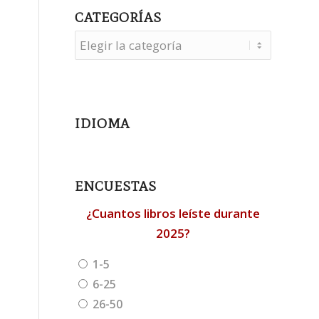
CATEGORÍAS
Categorías
IDIOMA
ENCUESTAS
¿Cuantos libros leíste durante
2025?
1-5
6-25
26-50