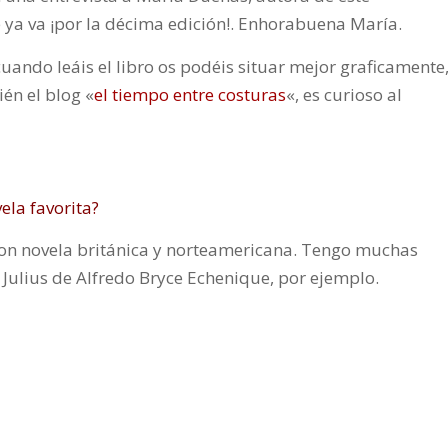
 ya va ¡por la décima edición!. Enhorabuena María.
uando leáis el libro os podéis situar mejor graficamente
ién el blog «
el tiempo entre costuras
«, es curioso al
ela favorita?
con novela británica y norteamericana. Tengo muchas
 Julius de Alfredo Bryce Echenique, por ejemplo.