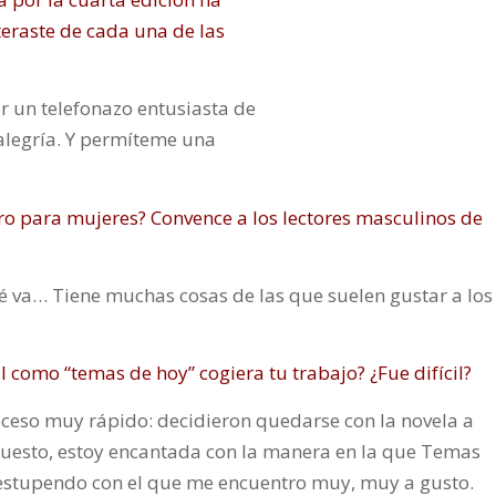
teraste de cada una de las
r un telefonazo entusiasta de
 alegría. Y permíteme una
bro para mujeres? Convence a los lectores masculinos de
é va… Tiene muchas cosas de las que suelen gustar a los
 como “temas de hoy” cogiera tu trabajo? ¿Fue difícil?
roceso muy rápido: decidieron quedarse con la novela a
upuesto, estoy encantada con la manera en la que Temas
o estupendo con el que me encuentro muy, muy a gusto.