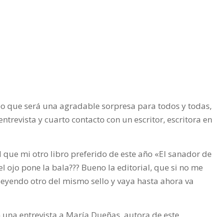
eo que será una agradable sorpresa para todos y todas,
ntrevista y cuarto contacto con un escritor, escritora en
l que mi otro libro preferido de este año «El sanador de
l ojo pone la bala??? Bueno la editorial, que si no me
leyendo otro del mismo sello y vaya hasta ahora va
 una entrevista a María Dueñas, autora de este