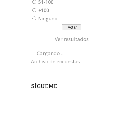
51-100
+100
Ninguno
Ver resultados
Cargando ...
Archivo de encuestas
SÍGUEME
instagram
x
bluesky
threads