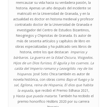
reencauzar su vida hacia su verdadera pasión, la
historia. Apenas un año después del incidente se
matriculó en la Universidad de Granada, y en la
actualidad es doctor en historia medieval y profesor
contratado doctor de la Universidad de Granada e
investigador del Centro de Estudios Bizantinos,
Neogriegos y Chipriotas de Granada. Es autor de
más de sesenta artículos y capítulos de libro en
obras especializadas y ha publicado seis libros de
historia, entre los que destacan
Imperios y
bárbaros. La guerra en la Edad Oscura, Visigodos.
Hijos de un Dios furioso, El águila y los cuervos. La
caída del Imperio romano y Leovigildo. rey de los
hispanos
. José Soto Chica también es autor de
novela histórica, con obras como
Bajo el fuego y la
sal,
Egilona, reina de Hispania,
El dios que habita
la espada
, que recibió el Premio Edhasa 2021,
y
Hasta que pueda matarte
. También ha recibido el
premio honorífico Hislibris 2020 por su carrera
literaria.