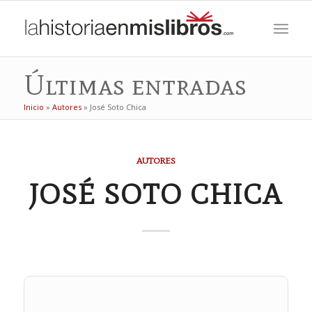
Últimas entradas
Inicio
»
Autores
»
José Soto Chica
AUTORES
JOSÉ SOTO CHICA