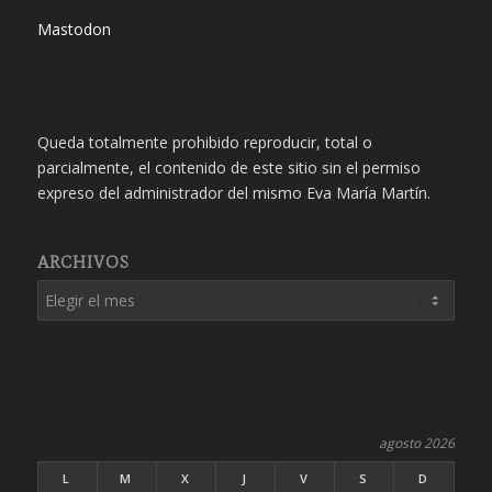
Mastodon
Queda totalmente prohibido reproducir, total o
parcialmente, el contenido de este sitio sin el permiso
expreso del administrador del mismo Eva María Martín.
ARCHIVOS
agosto 2026
L
M
X
J
V
S
D