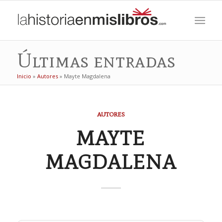
Últimas entradas
Inicio
»
Autores
»
Mayte Magdalena
AUTORES
MAYTE
MAGDALENA