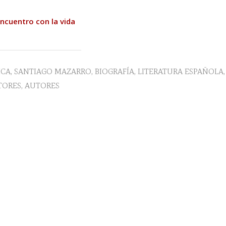
encuentro con la vida
ICA
,
SANTIAGO MAZARRO
,
BIOGRAFÍA
,
LITERATURA ESPAÑOLA
,
TORES
,
AUTORES