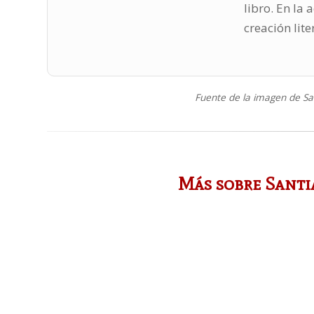
libro. En la
creación lite
Fuente de la imagen de S
Más sobre Santi