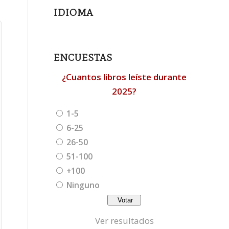
IDIOMA
ENCUESTAS
¿Cuantos libros leíste durante
2025?
1-5
6-25
26-50
51-100
+100
Ninguno
Ver resultados