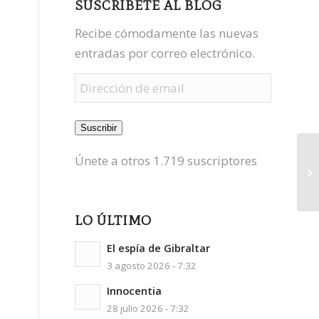
SUSCRÍBETE AL BLOG
Recibe cómodamente las nuevas
entradas por correo electrónico.
Dirección
de
email
Suscribir
Únete a otros 1.719 suscriptores
LO ÚLTIMO
El espía de Gibraltar
3 agosto 2026 - 7:32
Innocentia
28 julio 2026 - 7:32