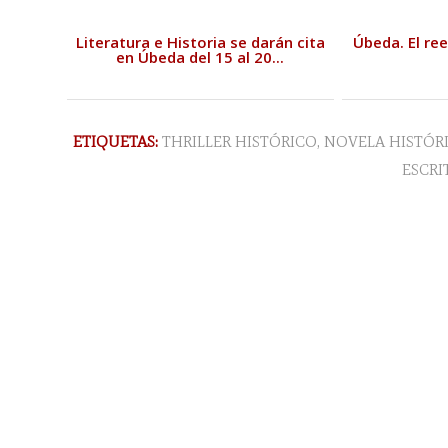
Literatura e Historia se darán cita
Úbeda. El re
en Úbeda del 15 al 20...
ETIQUETAS:
THRILLER HISTÓRICO
,
NOVELA HISTÓR
ESCRI