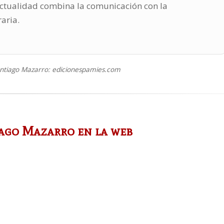
 actualidad combina la comunicación con la
raria.
antiago Mazarro: edicionespamies.com
ago Mazarro en la web