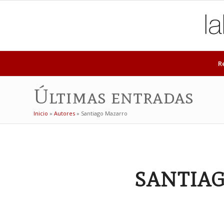
R
Últimas entradas
Inicio
»
Autores
»
Santiago Mazarro
SANTIA