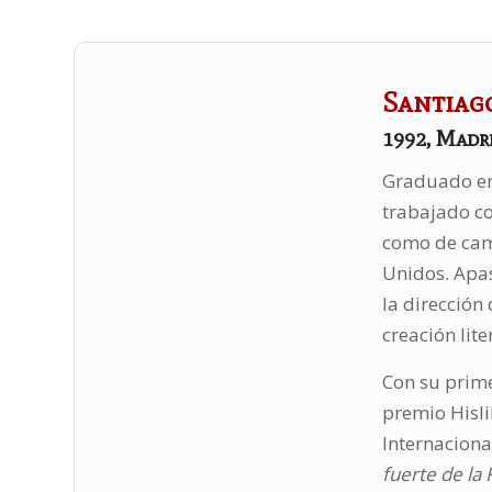
Santiag
1992, Madr
Graduado en
trabajado co
como de cam
Unidos. Apas
la dirección
creación lite
Con su prime
premio Hisli
Internaciona
fuerte de la 