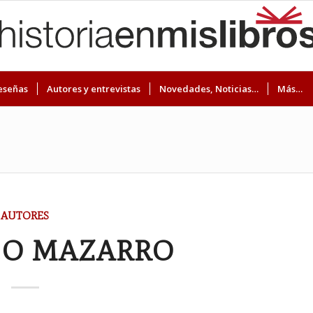
eseñas
Autores y entrevistas
Novedades, Noticias…
Más…
AUTORES
GO MAZARRO