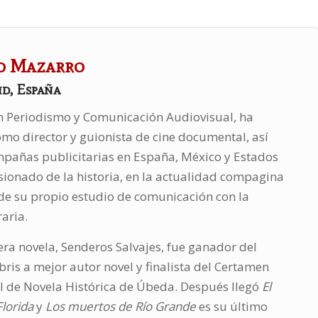
o Mazarro
id, España
 Periodismo y Comunicación Audiovisual, ha
mo director y guionista de cine documental, así
pañas publicitarias en España, México y Estados
ionado de la historia, en la actualidad compagina
 de su propio estudio de comunicación con la
raria.
ra novela, Senderos Salvajes, fue ganador del
bris a mejor autor novel y finalista del Certamen
l de Novela Histórica de Úbeda. Después llegó
El
Florida
y
Los muertos de Río Grande
es su último