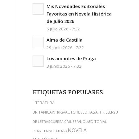
Mis Novedades Editoriales
Favoritas en Novela Histórica
de Julio 2026
6 julio 2026 - 7:32
Alma de Castilla
29 junio 2026 - 7:32
Los amantes de Praga
3 junio 2026 - 7:32
ETIQUETAS POPULARES
LITERATURA
BRITÁNICA
AUTORES
EDHASA
THRILLER
INTRIGA
SUMA
DE LETRAS
EDITORIAL
GUERRA CIVIL ESPAÑOLA
NOVELA
PLANETA
INGLATERRA