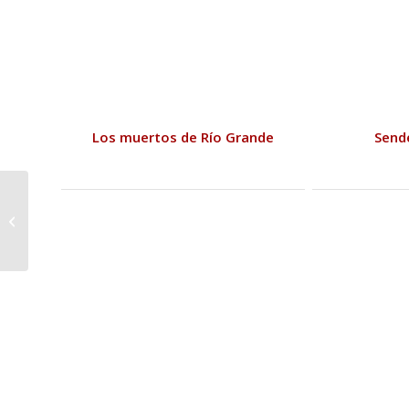
Los muertos de Río Grande
Send
Víctor Fernández
Correas