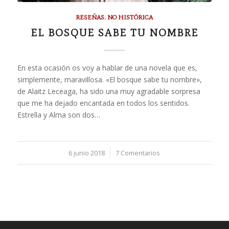
RESEÑAS
,
NO HISTÓRICA
EL BOSQUE SABE TU NOMBRE
En esta ocasión os voy a hablar de una novela que es,
simplemente, maravillosa. «El bosque sabe tu nombre»,
de Alaitz Leceaga, ha sido una muy agradable sorpresa
que me ha dejado encantada en todos los sentidos.
Estrella y Alma son dos…
6 junio 2018
/
7 Comentarios