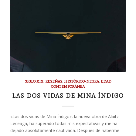
SIGLO XIX
,
RESEÑAS
,
HISTÓRICO-NEGRA
,
EDAD
CONTEMPORÁNEA
LAS DOS VIDAS DE MINA ÍNDIGO
«Las dos vidas de Mina Índigo», la nueva obra de Alaitz
Leceaga, ha superado todas mis expectativas y me ha
dejado absolutamente cautivada. Después de haberme