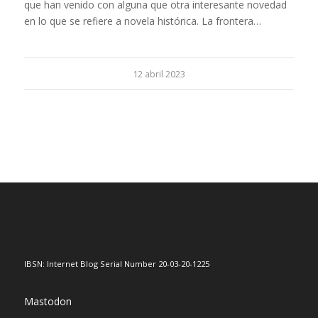
que han venido con alguna que otra interesante novedad
en lo que se refiere a novela histórica. La frontera…
12 abril 2023
IBSN: Internet Blog Serial Number 20-03-20-1225
Mastodon