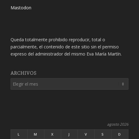
Mastodon
Queda totalmente prohibido reproducir, total o
parcialmente, el contenido de este sitio sin el permiso
expreso del administrador del mismo Eva María Martín.
ARCHIVOS
agosto 2026
L
M
X
J
V
S
D