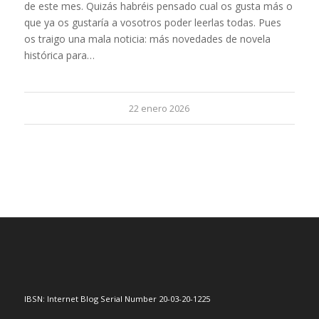
de este mes. Quizás habréis pensado cual os gusta más o
que ya os gustaría a vosotros poder leerlas todas. Pues
os traigo una mala noticia: más novedades de novela
histórica para…
22 enero 2026
IBSN: Internet Blog Serial Number 20-03-20-1225