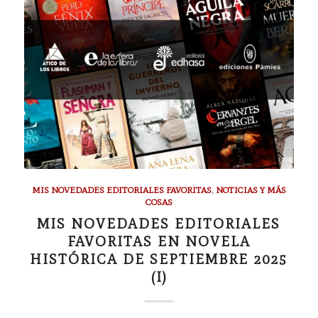
MIS NOVEDADES EDITORIALES FAVORITAS
,
NOTICIAS Y MÁS
COSAS
MIS NOVEDADES EDITORIALES
FAVORITAS EN NOVELA
HISTÓRICA DE SEPTIEMBRE 2025
(I)