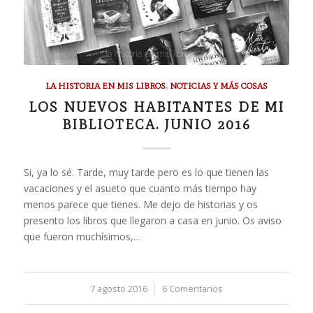
LA HISTORIA EN MIS LIBROS
,
NOTICIAS Y MÁS COSAS
LOS NUEVOS HABITANTES DE MI
BIBLIOTECA. JUNIO 2016
Si, ya lo sé. Tarde, muy tarde pero es lo que tienen las
vacaciones y el asueto que cuanto más tiempo hay
menos parece que tienes. Me dejo de historias y os
presento los libros que llegaron a casa en junio. Os aviso
que fueron muchísimos,…
7 agosto 2016
/
6 Comentarios