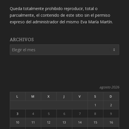
Queda totalmente prohibido reproducir, total o
parcialmente, el contenido de este sitio sin el permiso
expreso del administrador del mismo Eva María Martín.
ARCHIVOS
agosto 2026
L
M
X
J
V
S
D
1
2
3
4
5
6
7
8
9
10
11
12
13
14
15
16