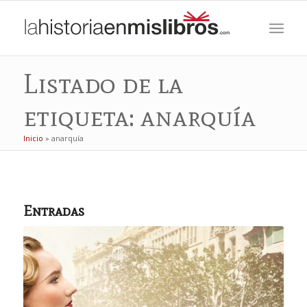
Listado de la
etiqueta: anarquía
Inicio
»
anarquía
Entradas