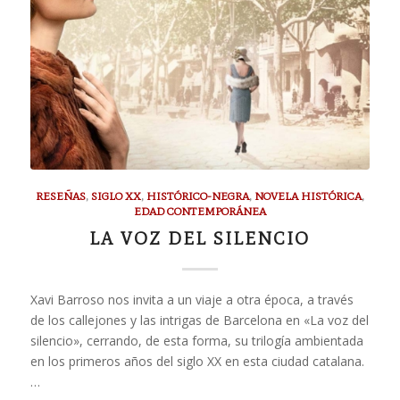
RESEÑAS
,
SIGLO XX
,
HISTÓRICO-NEGRA
,
NOVELA HISTÓRICA
,
EDAD CONTEMPORÁNEA
LA VOZ DEL SILENCIO
Xavi Barroso nos invita a un viaje a otra época, a través
de los callejones y las intrigas de Barcelona en «La voz del
silencio», cerrando, de esta forma, su trilogía ambientada
en los primeros años del siglo XX en esta ciudad catalana.
…