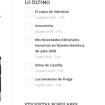
LO ÚLTIMO
s
El espía de Gibraltar
o
3 agosto 2026 - 7:32
Innocentia
28 julio 2026 - 7:32
Mis Novedades Editoriales
Favoritas en Novela Histórica
de Julio 2026
6 julio 2026 - 7:32
Alma de Castilla
29 junio 2026 - 7:32
Los amantes de Praga
3 junio 2026 - 7:32
ETIQUETAS POPULARES