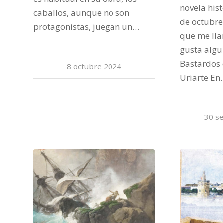
novela his
caballos, aunque no son
de octubre
protagonistas, juegan un…
que me lla
gusta algu
Bastardos 
8 octubre 2024
Uriarte En
30 s