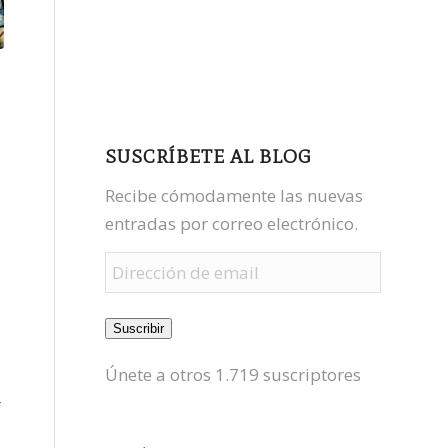
facebook
youtube
mastodon
SUSCRÍBETE AL BLOG
Recibe cómodamente las nuevas
entradas por correo electrónico.
Dirección
de
email
Suscribir
Únete a otros 1.719 suscriptores
r