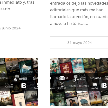
e inmediato y, tras
entrada os dejo las novedade
sarlo…
editoriales que más me han
llamado la atención, en cuant
a novela histórica,…
6 junio 2024
31 mayo 2024