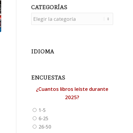
CATEGORÍAS
Categorías
IDIOMA
ENCUESTAS
¿Cuantos libros leíste durante
2025?
1-5
6-25
26-50