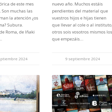
tórica de este mes
nuevo año. Muchos estáis
. Son muchas las
pendientes del material que
man la atención ¿os
vuestros hijos e hijas tienen
na? Subura.
que llevar al cole o al instituto
de Roma, de Iñaki
otros sois vosotros mismos lo
…
que empezáis…
eptiembre 2024
9 septiembre 2024