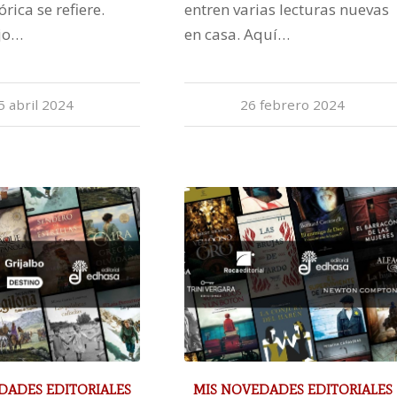
órica se refiere.
entren varias lecturas nuevas
ejo…
en casa. Aquí…
5 abril 2024
26 febrero 2024
DADES EDITORIALES
MIS NOVEDADES EDITORIALES