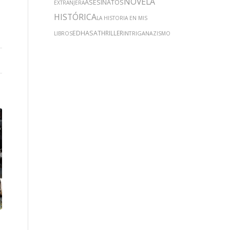
NOVELA
ASESINATOS
EXTRANJERA
HISTÓRICA
LA HISTORIA EN MIS
EDHASA
THRILLER
INTRIGA
LIBROS
NAZISMO