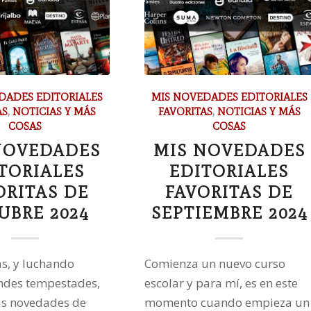
DADES EDITORIALES
MIS NOVEDADES EDITORIALES
AS
,
NOTICIAS Y MÁS
FAVORITAS
,
NOTICIAS Y MÁS
COSAS
COSAS
NOVEDADES
MIS NOVEDADES
TORIALES
EDITORIALES
ORITAS DE
FAVORITAS DE
UBRE 2024
SEPTIEMBRE 2024
s, y luchando
Comienza un nuevo curso
ndes tempestades,
escolar y para mí, es en este
las novedades de
momento cuando empieza un