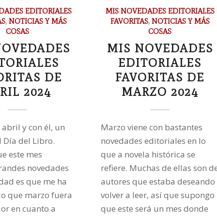
DADES EDITORIALES
MIS NOVEDADES EDITORIALES
AS
,
NOTICIAS Y MÁS
FAVORITAS
,
NOTICIAS Y MÁS
COSAS
COSAS
NOVEDADES
MIS NOVEDADES
TORIALES
EDITORIALES
ORITAS DE
FAVORITAS DE
RIL 2024
MARZO 2024
abril y con él, un
Marzo viene con bastantes
 Día del Libro.
novedades editoriales en lo
ue este mes
que a novela histórica se
grandes novedades
refiere. Muchas de ellas son d
rdad es que me ha
autores que estaba deseando
do que marzo fuera
volver a leer, así que supongo
or en cuanto a
que este será un mes donde