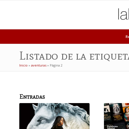
R
Listado de la etiquet
Inicio
»
aventuras
»
Página 2
Entradas