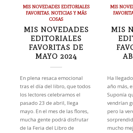
MIS NOVEDADES EDITORIALES
MIS NOVE
FAVORITAS
,
NOTICIAS Y MÁS
FAVORIT
COSAS
MIS NOVEDADES
MIS 
EDITORIALES
EDI
FAVORITAS DE
FAV
MAYO 2024
AB
En plena resaca emocional
Ha llegado 
tras el día del libro, que todos
año más, el
los lectores celebramos el
Suponía q
pasado 23 de abril, llega
vendrían 
mayo. En el mes de las flores,
pero la ve
mucha gente podrá disfrutar
sorprendi
de la Feria del Libro de
mucho mej