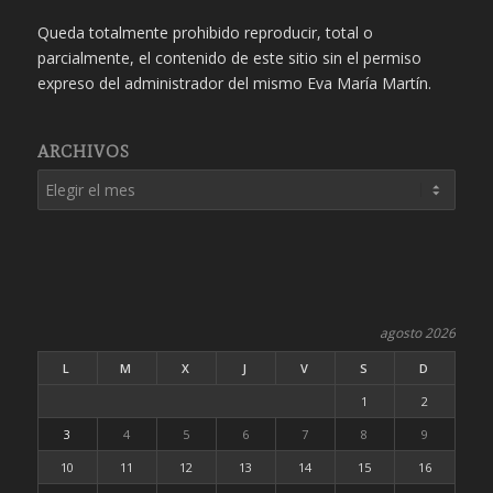
Queda totalmente prohibido reproducir, total o
parcialmente, el contenido de este sitio sin el permiso
expreso del administrador del mismo Eva María Martín.
ARCHIVOS
agosto 2026
L
M
X
J
V
S
D
1
2
3
4
5
6
7
8
9
10
11
12
13
14
15
16