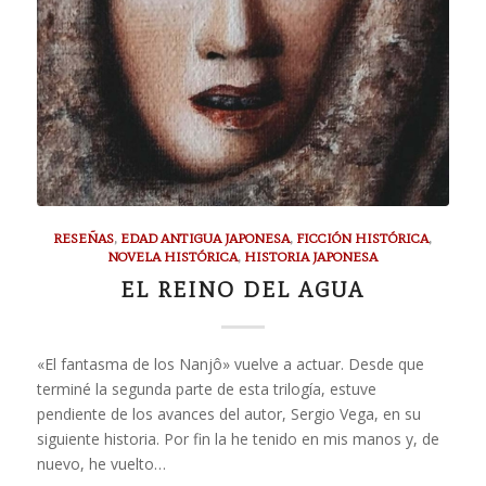
RESEÑAS
,
EDAD ANTIGUA JAPONESA
,
FICCIÓN HISTÓRICA
,
NOVELA HISTÓRICA
,
HISTORIA JAPONESA
EL REINO DEL AGUA
«El fantasma de los Nanjô» vuelve a actuar. Desde que
terminé la segunda parte de esta trilogía, estuve
pendiente de los avances del autor, Sergio Vega, en su
siguiente historia. Por fin la he tenido en mis manos y, de
nuevo, he vuelto…