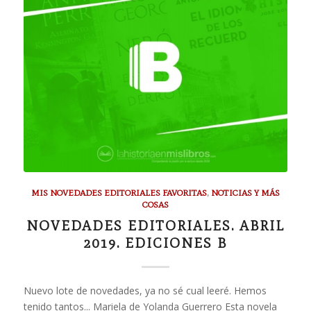
MIS NOVEDADES EDITORIALES FAVORITAS
,
NOTICIAS Y MÁS
COSAS
NOVEDADES EDITORIALES. ABRIL
2019. EDICIONES B
Nuevo lote de novedades, ya no sé cual leeré. Hemos
tenido tantos... Mariela de Yolanda Guerrero Esta novela