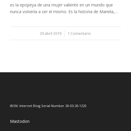
es la epopeya de una mujer valiente en un mundo que
nunca volvería a ser el mismo. Es la historia de Mariela,…
29 abril 2019
/
1 Comentario
IBSN: Internet Blog Serial Number 20-03-20-1225
Mastodon