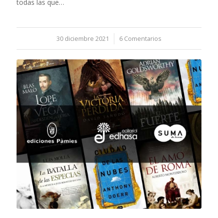
todas las que…
30 diciembre 2021
/
6 Comentarios