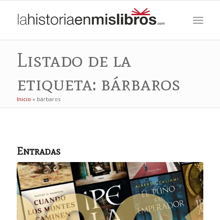
Listado de la
etiqueta: bárbaros
Inicio
»
bárbaros
Entradas