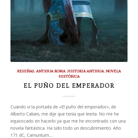
RESEÑAS
,
ANTIGUA ROMA
,
HISTORIA ANTIGUA
,
NOVELA
HISTÓRICA
EL PUÑO DEL EMPERADOR
Cuando vi la portada de «El puño del emperador», de
Alberto Caliani, me dije que tenía que leerla. No me he
equivocado en hacerlo ya que me he encontrado con una
novela fantástica. Ha sido todo un descubrimiento. Año
171 dC, Carnuntum.…