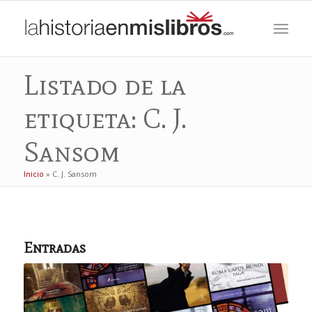
Listado de la
etiqueta: C. J.
Sansom
Inicio
»
C. J. Sansom
Entradas