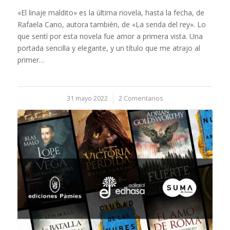
«El linaje maldito» es la última novela, hasta la fecha, de
Rafaela Cano, autora también, de «La senda del rey». Lo
que sentí por esta novela fue amor a primera vista. Una
portada sencilla y elegante, y un título que me atrajo al
primer…
31 mayo 2022
/
2 Comentarios