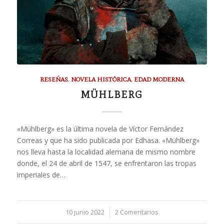
RESEÑAS
,
NOVELA HISTÓRICA
,
EDAD MODERNA
MÜHLBERG
«Mühlberg» es la última novela de Víctor Fernández
Correas y que ha sido publicada por Edhasa. «Mühlberg»
nos lleva hasta la localidad alemana de mismo nombre
donde, el 24 de abril de 1547, se enfrentaron las tropas
imperiales de…
10 junio 2022
/
2 Comentarios