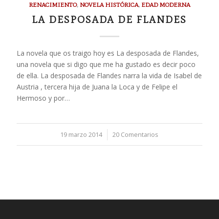
RENACIMIENTO
,
NOVELA HISTÓRICA
,
EDAD MODERNA
LA DESPOSADA DE FLANDES
La novela que os traigo hoy es La desposada de Flandes,
una novela que si digo que me ha gustado es decir poco
de ella. La desposada de Flandes narra la vida de Isabel de
Austria , tercera hija de Juana la Loca y de Felipe el
Hermoso y por…
19 marzo 2014
/
20 Comentarios