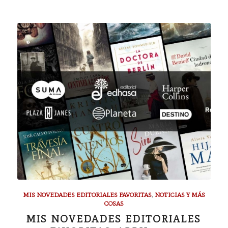
MIS NOVEDADES EDITORIALES FAVORITAS
,
NOTICIAS Y MÁS
COSAS
MIS NOVEDADES EDITORIALES