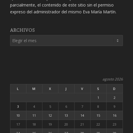
parcialmente, el contenido de este sitio sin el permiso
expreso del administrador del mismo Eva María Martín.
ARCHIVOS
agosto 2026
L
M
X
J
V
S
D
1
2
3
4
5
6
7
8
9
10
11
12
13
14
15
16
17
18
19
20
21
22
23