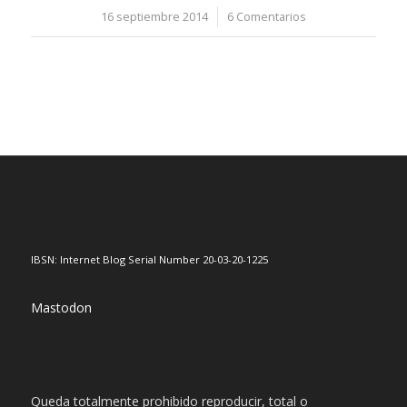
16 septiembre 2014
/
6 Comentarios
IBSN: Internet Blog Serial Number 20-03-20-1225
Mastodon
Queda totalmente prohibido reproducir, total o