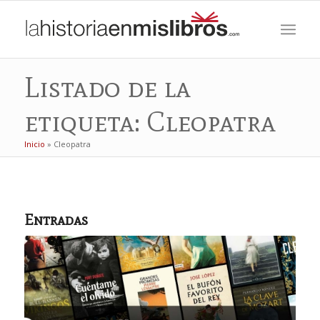
Listado de la
etiqueta: Cleopatra
Inicio
»
Cleopatra
Entradas