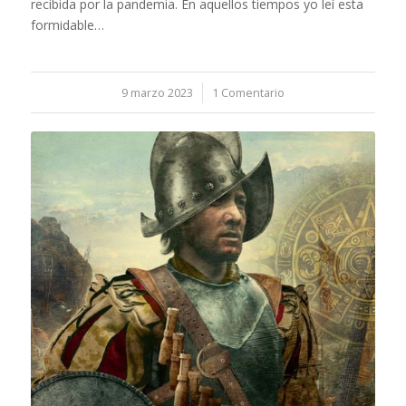
recibida por la pandemia. En aquellos tiempos yo leí esta
formidable…
9 marzo 2023
/
1 Comentario