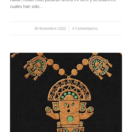
cuales han sido…
30 diciembre 2022
/
3 Comentarios