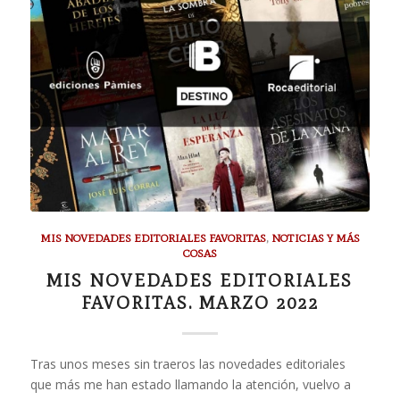
MIS NOVEDADES EDITORIALES FAVORITAS
,
NOTICIAS Y MÁS
COSAS
MIS NOVEDADES EDITORIALES
FAVORITAS. MARZO 2022
Tras unos meses sin traeros las novedades editoriales
que más me han estado llamando la atención, vuelvo a