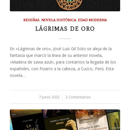
RESEÑAS
,
NOVELA HISTÓRICA
,
EDAD MODERNA
LÁGRIMAS DE ORO
En «Lágrimas de oro», José Luis Gil Soto se aleja de la
fantasía que marcó la linea de su anterior novela,
«Madera de savia azul», para contarnos la llegada de los
españoles, con Pizarro a la cabeza, a Cuzco, Perú. Esta
novela…
7 junio 2022
/
2 Comentarios