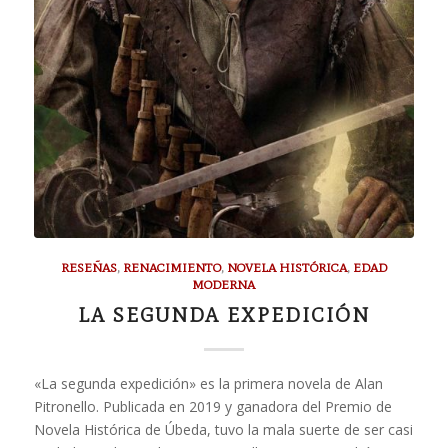
RESEÑAS
,
RENACIMIENTO
,
NOVELA HISTÓRICA
,
EDAD
MODERNA
LA SEGUNDA EXPEDICIÓN
«La segunda expedición» es la primera novela de Alan
Pitronello. Publicada en 2019 y ganadora del Premio de
Novela Histórica de Úbeda, tuvo la mala suerte de ser casi