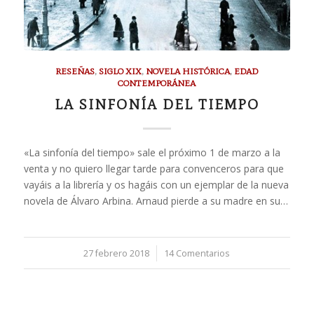
RESEÑAS
,
SIGLO XIX
,
NOVELA HISTÓRICA
,
EDAD
CONTEMPORÁNEA
LA SINFONÍA DEL TIEMPO
«La sinfonía del tiempo» sale el próximo 1 de marzo a la
venta y no quiero llegar tarde para convenceros para que
vayáis a la librería y os hagáis con un ejemplar de la nueva
novela de Álvaro Arbina. Arnaud pierde a su madre en su…
27 febrero 2018
/
14 Comentarios