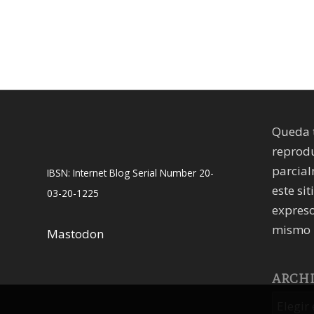
Queda 
reprodu
parcial
IBSN: Internet Blog Serial Number 20-
este sit
03-20-1225
expreso
mismo 
Mastodon
ARCH