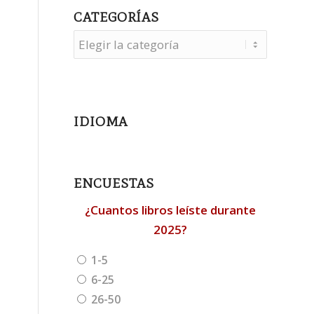
CATEGORÍAS
Categorías
IDIOMA
ENCUESTAS
¿Cuantos libros leíste durante
2025?
1-5
6-25
26-50