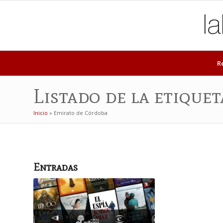
R
Listado de la etique
Inicio
»
Emirato de Córdoba
Entradas