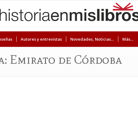
eseñas
Autores y entrevistas
Novedades, Noticias…
Más…
ta: Emirato de Córdoba