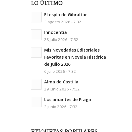
LO ÚLTIMO
El espía de Gibraltar
3 agosto 2026 - 7:32
Innocentia
28 julio 2026 - 7:32
Mis Novedades Editoriales
Favoritas en Novela Histórica
de Julio 2026
6 julio 2026 - 7:32
Alma de Castilla
29 junio 2026 - 7:32
Los amantes de Praga
3 junio 2026 - 7:32
ETIQUETAS POPULARES