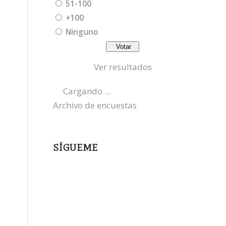
51-100
+100
Ninguno
Ver resultados
Cargando ...
Archivo de encuestas
SÍGUEME
instagram
x
bluesky
threads