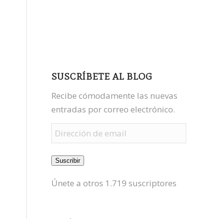
facebook
youtube
mastodon
SUSCRÍBETE AL BLOG
Recibe cómodamente las nuevas
entradas por correo electrónico.
Dirección
de
email
Suscribir
Únete a otros 1.719 suscriptores