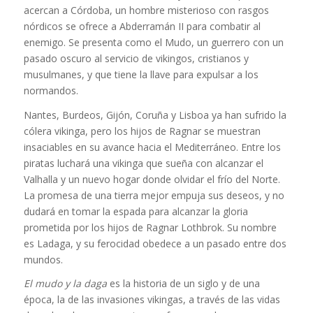
acercan a Córdoba, un hombre misterioso con rasgos
nórdicos se ofrece a Abderramán II para combatir al
enemigo. Se presenta como el Mudo, un guerrero con un
pasado oscuro al servicio de vikingos, cristianos y
musulmanes, y que tiene la llave para expulsar a los
normandos.
Nantes, Burdeos, Gijón, Coruña y Lisboa ya han sufrido la
cólera vikinga, pero los hijos de Ragnar se muestran
insaciables en su avance hacia el Mediterráneo. Entre los
piratas luchará una vikinga que sueña con alcanzar el
Valhalla y un nuevo hogar donde olvidar el frío del Norte.
La promesa de una tierra mejor empuja sus deseos, y no
dudará en tomar la espada para alcanzar la gloria
prometida por los hijos de Ragnar Lothbrok. Su nombre
es Ladaga, y su ferocidad obedece a un pasado entre dos
mundos.
El mudo y la daga
es la historia de un siglo y de una
época, la de las invasiones vikingas, a través de las vidas