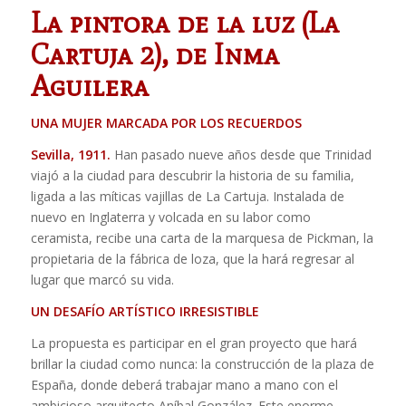
La pintora de la luz (La
Cartuja 2), de Inma
Aguilera
UNA MUJER MARCADA POR LOS RECUERDOS
Sevilla, 1911.
Han pasado nueve años desde que Trinidad
viajó a la ciudad para descubrir la historia de su familia,
ligada a las míticas vajillas de La Cartuja. Instalada de
nuevo en Inglaterra y volcada en su labor como
ceramista, recibe una carta de la marquesa de Pickman, la
propietaria de la fábrica de loza, que la hará regresar al
lugar que marcó su vida.
UN DESAFÍO ARTÍSTICO IRRESISTIBLE
La propuesta es participar en el gran proyecto que hará
brillar la ciudad como nunca: la construcción de la plaza de
España, donde deberá trabajar mano a mano con el
ambicioso arquitecto Aníbal González. Este enorme