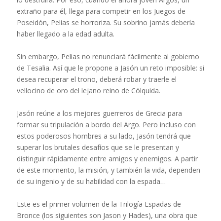
extraño para él, llega para competir en los Juegos de
Poseidón, Pelias se horroriza. Su sobrino jamás debería
haber llegado a la edad adulta.
Sin embargo, Pelias no renunciará fácilmente al gobierno
de Tesalia. Así que le propone a Jasón un reto imposible: si
desea recuperar el trono, deberá robar y traerle el
vellocino de oro del lejano reino de Cólquida.
Jasón reúne a los mejores guerreros de Grecia para
formar su tripulación a bordo del Argo. Pero incluso con
estos poderosos hombres a su lado, Jasón tendrá que
superar los brutales desafíos que se le presentan y
distinguir rápidamente entre amigos y enemigos. A partir
de este momento, la misión, y también la vida, dependen
de su ingenio y de su habilidad con la espada…
Este es el primer volumen de la Trilogía Espadas de
Bronce (los siguientes son Jason y Hades), una obra que