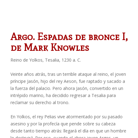
Argo. Espadas de bronce I,
de Mark Knowles
Reino de Yolkos, Tesalia, 1230 a. C.
Veinte años atrás, tras un terrible ataque al reino, el joven
príncipe Jasón, hijo del rey Aeson, fue raptado y sacado a
la fuerza del palacio. Pero ahora Jasón, convertido en un
intrépido marino, ha decidido regresar a Tesalia para
reclamar su derecho al trono.
En Yolkos, el rey Pelias vive atormentado por su pasado
asesino y por la profecía que pende sobre su cabeza
desde tanto tiempo atrás: llegará el día en que un hombre
lo destruirá. Por eso, cuando el ahora joven Argos, un