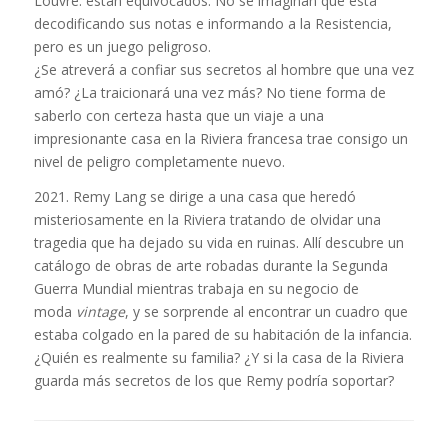
Louvre: están equivocados. No se imaginan que está
decodificando sus notas e informando a la Resistencia,
pero es un juego peligroso.
¿Se atreverá a confiar sus secretos al hombre que una vez
amó? ¿La traicionará una vez más? No tiene forma de
saberlo con certeza hasta que un viaje a una
impresionante casa en la Riviera francesa trae consigo un
nivel de peligro completamente nuevo.
2021. Remy Lang se dirige a una casa que heredó
misteriosamente en la Riviera tratando de olvidar una
tragedia que ha dejado su vida en ruinas. Allí descubre un
catálogo de obras de arte robadas durante la Segunda
Guerra Mundial mientras trabaja en su negocio de
moda
vintage
, y se sorprende al encontrar un cuadro que
estaba colgado en la pared de su habitación de la infancia.
¿Quién es realmente su familia? ¿Y si la casa de la Riviera
guarda más secretos de los que Remy podría soportar?