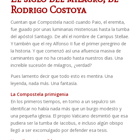
Rodrigo Costoya
Cuentan que Compostela nació cuando Paio, el eremita,
fue guiado por unas luminarias misteriosas hasta la tumba
del apóstol Santiago. De ahí el nombre de Campus Stellae.
Y también que el rey Alfonso II fue el primer peregrino de
la historia. Y que comenzó así una afluencia masiva de
caminantes que no ha cesado hasta nuestros días. Una
increíble sucesión de milagros, ¿verdad?
Pues lamento decir que todo esto es mentira. Una
leyenda, nada más. Una fantasía.
La Compostela primigenia
En los primeros tiempos, en torno a un sepulcro sin
identificar no había nada más que un burgo modesto y
una pequeña iglesia. El propio Vaticano desmintió que esa
pudiera ser la tumba de Iacobus, e incluso algún obispo
llegó a ser excomulgado por defender esa tesis.