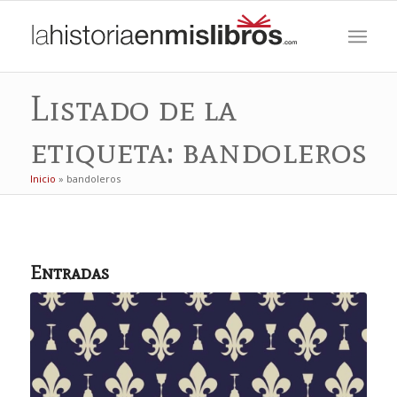
Listado de la
etiqueta: bandoleros
Inicio
»
bandoleros
Entradas