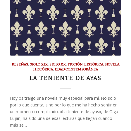
RESEÑAS
,
SIGLO XIX
,
SIGLO XX
,
FICCIÓN HISTÓRICA
,
NOVELA
HISTÓRICA
,
EDAD CONTEMPORÁNEA
LA TENIENTE DE AYAS
Hoy os traigo una novela muy especial para mí. No solo
por lo que cuenta, sino por lo que me ha hecho sentir en
un momento complicado. «La teniente de ayas», de Olga
Luján, ha sido una de esas lecturas que llegan cuando
más se…