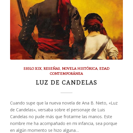
SIGLO XIX
,
RESEÑAS
,
NOVELA HISTÓRICA
,
EDAD
CONTEMPORÁNEA
LUZ DE CANDELAS
Cuando supe que la nueva novela de Ana B. Nieto, «Luz
de Candelas», versaba sobre el personaje de Luis
Candelas no pude más que frotarme las manos. Este
nombre me ha acompañado en mi infancia, sea porque
en algún momento se hizo alguna…