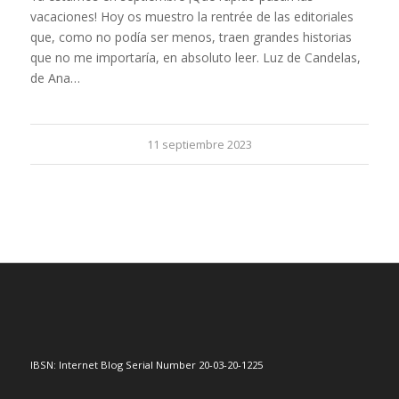
vacaciones! Hoy os muestro la rentrée de las editoriales
que, como no podía ser menos, traen grandes historias
que no me importaría, en absoluto leer. Luz de Candelas,
de Ana…
11 septiembre 2023
IBSN: Internet Blog Serial Number 20-03-20-1225