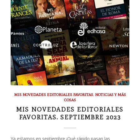
MIS NOVEDADES EDITORIALES FAVORITAS
,
NOTICIAS Y MÁS
COSAS
MIS NOVEDADES EDITORIALES
FAVORITAS. SEPTIEMBRE 2023
Ya estamos en septiembre ¡Qué rápido pasan las