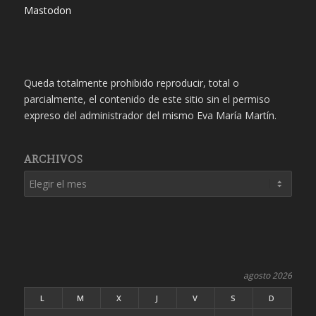
Mastodon
Queda totalmente prohibido reproducir, total o
parcialmente, el contenido de este sitio sin el permiso
expreso del administrador del mismo Eva María Martín.
ARCHIVOS
agosto 2026
L
M
X
J
V
S
D