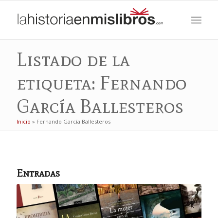
Listado de la
etiqueta: Fernando
García Ballesteros
Inicio
»
Fernando García Ballesteros
Entradas