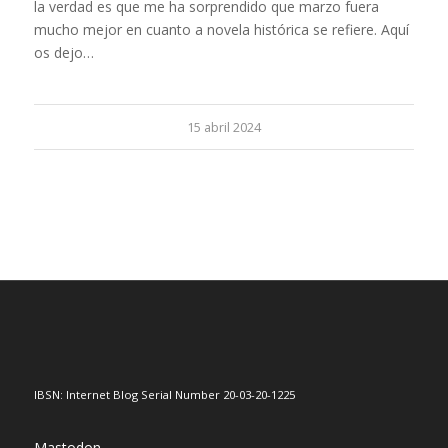
la verdad es que me ha sorprendido que marzo fuera
mucho mejor en cuanto a novela histórica se refiere. Aquí
os dejo…
15 abril 2024
IBSN: Internet Blog Serial Number 20-03-20-1225
Mastodon