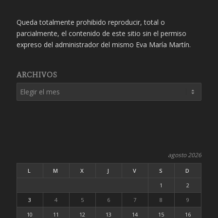
Queda totalmente prohibido reproducir, total o
parcialmente, el contenido de este sitio sin el permiso
expreso del administrador del mismo Eva María Martín.
ARCHIVOS
agosto 2026
L
M
X
J
V
S
D
1
2
3
4
5
6
7
8
9
10
11
12
13
14
15
16